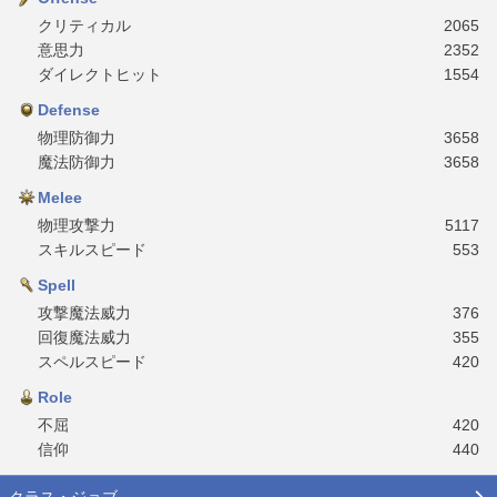
クリティカル
2065
意思力
2352
ダイレクトヒット
1554
Defense
物理防御力
3658
魔法防御力
3658
Melee
物理攻撃力
5117
スキルスピード
553
Spell
攻撃魔法威力
376
回復魔法威力
355
スペルスピード
420
Role
不屈
420
信仰
440
クラス・ジョブ