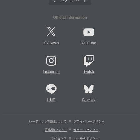
Official Information
/
X
News
YouTube
Instagram
Twitch
LINE
Bluesky
レーティング制度について
プライバシーポリシー
著作権について
サポートセンター
ライセンス
ルール＆ポリシー