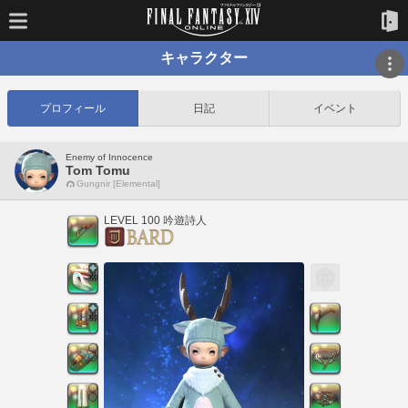
キャラクター
プロフィール
日記
イベント
Enemy of Innocence
Tom Tomu
Gungnir [Elemental]
LEVEL 100 吟遊詩人