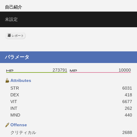
自己紹介
未設定
レポート
パラメータ
273791
10000
Attributes
STR
6031
DEX
418
VIT
6677
INT
262
MND
440
Offense
クリティカル
2688