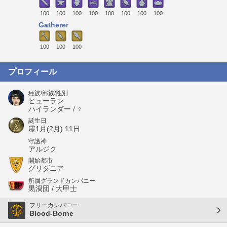
100
100
100
100
100
100
100
100
Gatherer
100
100
100
プロフィール
種族/部族/性別
ヒューラン
ハイランダー / ♀
誕生日
霊1月(2月) 11日
守護神
アルジク
開始都市
グリダニア
所属グランドカンパニー
黒渦団 / 大甲士
フリーカンパニー
Blood-Borne