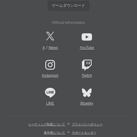
ゲームダウンロード
Official Information
/
X
News
YouTube
Instagram
Twitch
LINE
Bluesky
レーティング制度について
プライバシーポリシー
著作権について
サポートセンター