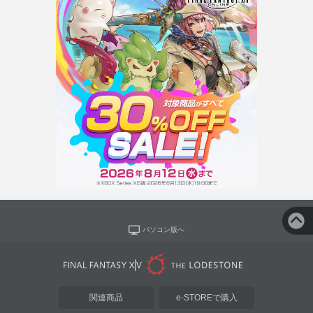
パソコン版へ
関連商品
e-STOREで購入