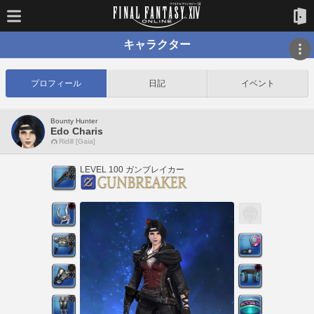
キャラクター
プロフィール
日記
イベント
Bounty Hunter
Edo Charis
Ridill [Gaia]
LEVEL 100 ガンブレイカー