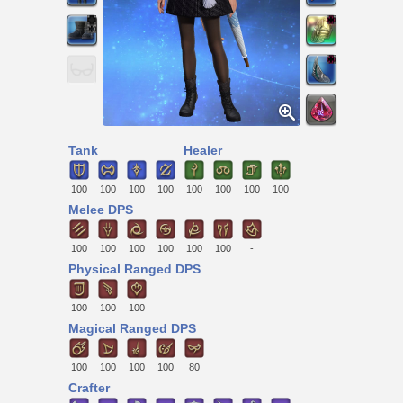
Tank
Healer
100
100
100
100
100
100
100
100
Melee DPS
100
100
100
100
100
100
-
Physical Ranged DPS
100
100
100
Magical Ranged DPS
100
100
100
100
80
Crafter