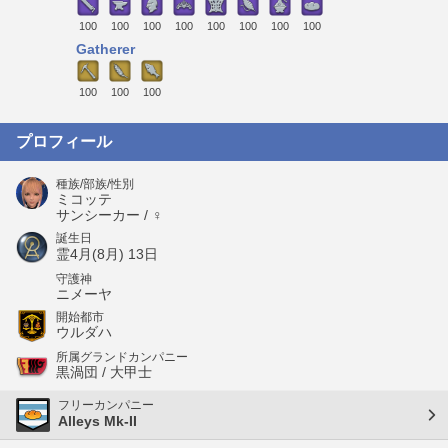
100
100
100
100
100
100
100
100
Gatherer
100
100
100
プロフィール
種族/部族/性別
ミコッテ
サンシーカー / ♀
誕生日
霊4月(8月) 13日
守護神
ニメーヤ
開始都市
ウルダハ
所属グランドカンパニー
黒渦団 / 大甲士
フリーカンパニー
Alleys Mk-II