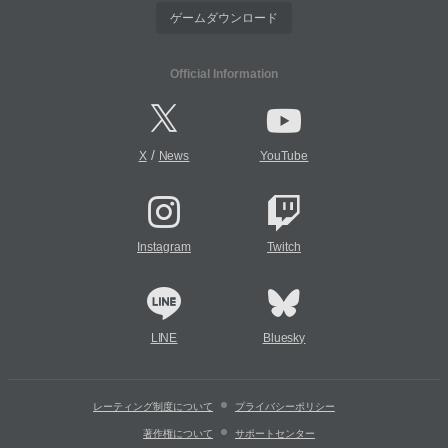
ゲームダウンロード
Official Information
/
X
News
YouTube
Instagram
Twitch
LINE
Bluesky
レーティング制度について
プライバシーポリシー
著作権について
サポートセンター