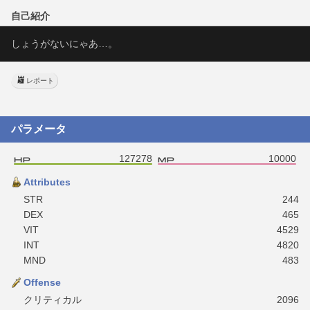
自己紹介
しょうがないにゃあ…。
レポート
パラメータ
127278
10000
Attributes
STR
244
DEX
465
VIT
4529
INT
4820
MND
483
Offense
クリティカル
2096