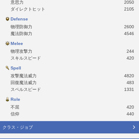
意思力
2050
ダイレクトヒット
2105
Defense
物理防御力
2600
魔法防御力
4546
Melee
物理攻撃力
244
スキルスピード
420
Spell
攻撃魔法威力
4820
回復魔法威力
483
スペルスピード
1331
Role
不屈
420
信仰
440
クラス・ジョブ