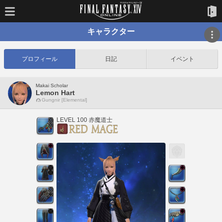
キャラクター
プロフィール
日記
イベント
Makai Scholar
Lemon Hart
Gungnir [Elemental]
LEVEL 100 赤魔道士