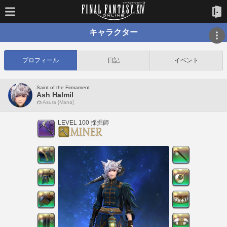
キャラクター
プロフィール
日記
イベント
Saint of the Firmament
Ash Halmil
Asura [Mana]
LEVEL 100 採掘師