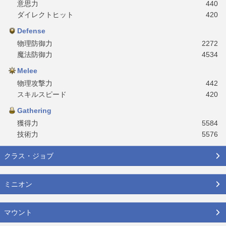
意思力
440
ダイレクトヒット
420
Defense
物理防御力
2272
魔法防御力
4534
Melee
物理攻撃力
442
スキルスピード
420
Gathering
獲得力
5584
技術力
5576
クラス・ジョブ
ミニオン
マウント