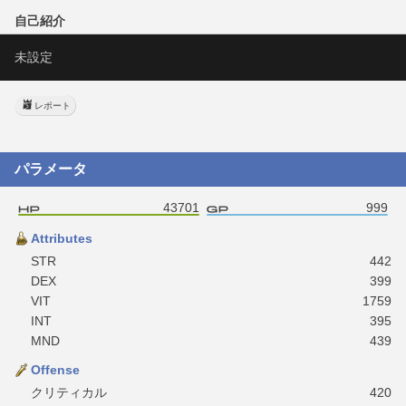
自己紹介
未設定
レポート
パラメータ
43701
999
Attributes
STR
442
DEX
399
VIT
1759
INT
395
MND
439
Offense
クリティカル
420