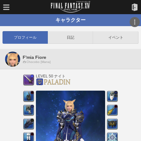
キャラクター
プロフィール
日記
イベント
F'mia Fiore
Chocobo [Mana]
LEVEL 50 ナイト