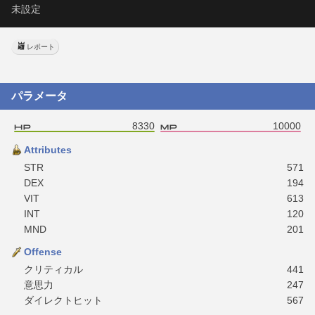
未設定
レポート
パラメータ
8330
10000
Attributes
STR
571
DEX
194
VIT
613
INT
120
MND
201
Offense
クリティカル
441
意思力
247
ダイレクトヒット
567