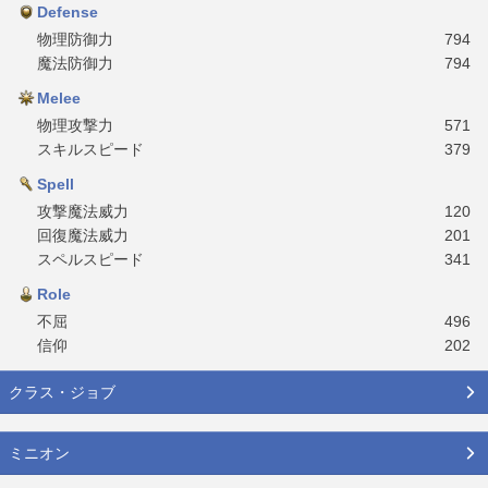
Defense
物理防御力
794
魔法防御力
794
Melee
物理攻撃力
571
スキルスピード
379
Spell
攻撃魔法威力
120
回復魔法威力
201
スペルスピード
341
Role
不屈
496
信仰
202
クラス・ジョブ
ミニオン