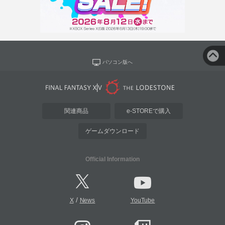
パソコン版へ
関連商品
e-STOREで購入
ゲームダウンロード
Official Information
/
X
News
YouTube