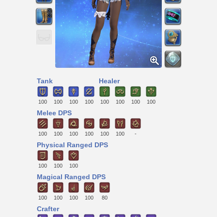
Tank
Healer
100
100
100
100
100
100
100
100
Melee DPS
100
100
100
100
100
100
-
Physical Ranged DPS
100
100
100
Magical Ranged DPS
100
100
100
100
80
Crafter