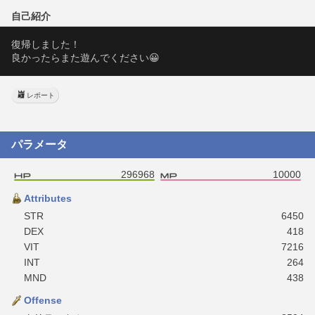
自己紹介
復帰しました！
良かったらまた遊んでください😀
レポート
パラメータ
296968
10000
Attributes
STR
6450
DEX
418
VIT
7216
INT
264
MND
438
Offense