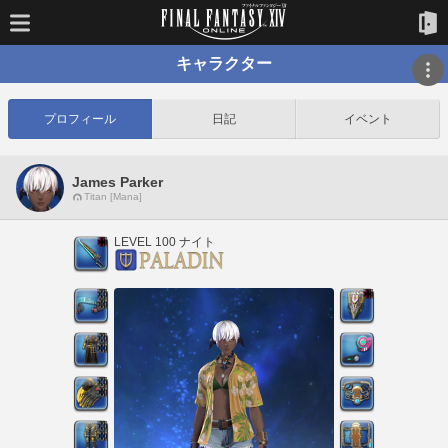
キャラクター
プロフィール
日記
イベント
James Parker
Titan [Mana]
LEVEL 100 ナイト