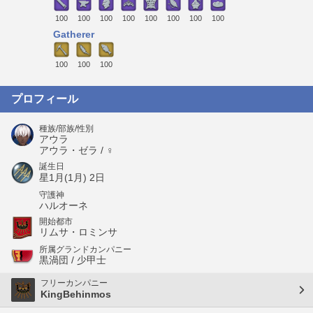
100
100
100
100
100
100
100
100
Gatherer
100
100
100
プロフィール
種族/部族/性別
アウラ
アウラ・ゼラ / ♀
誕生日
星1月(1月) 2日
守護神
ハルオーネ
開始都市
リムサ・ロミンサ
所属グランドカンパニー
黒渦団 / 少甲士
フリーカンパニー
KingBehinmos