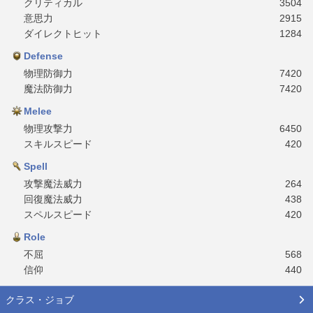
クリティカル
3504
意思力
2915
ダイレクトヒット
1284
Defense
物理防御力
7420
魔法防御力
7420
Melee
物理攻撃力
6450
スキルスピード
420
Spell
攻撃魔法威力
264
回復魔法威力
438
スペルスピード
420
Role
不屈
568
信仰
440
クラス・ジョブ