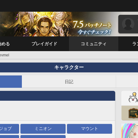
始める
プレイガイド
コミュニティ
ラ
Levmel
キャラクター
日記
ジョブ
ミニオン
マウント