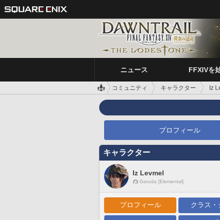
ニュース
FFXIVを
コミュニティ
キャラクター
Iz 
プロフィール
キャラクター
Iz Levmel
Garuda [Elemental]
プロフィール
クラス・