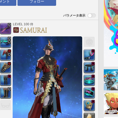
メント
フォロー
パラメータ表示
LEVEL 100 侍