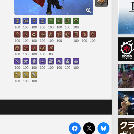
100
100
100
100
100
100
100
100
100
100
100
100
100
100
-
100
100
100
100
100
100
100
80
100
100
100
100
100
100
100
100
100
100
100