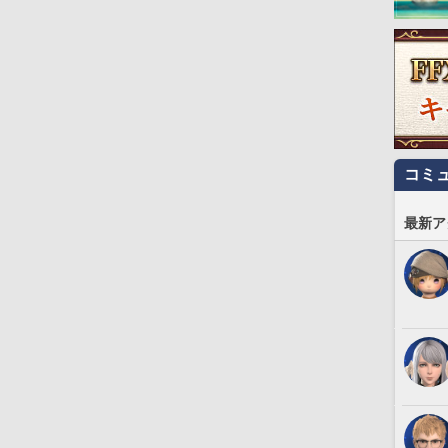
コミ
最新ア