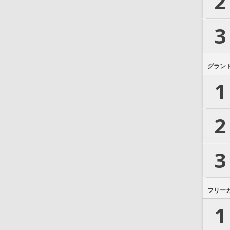
2
3
グラン
1
2
3
フリー
1