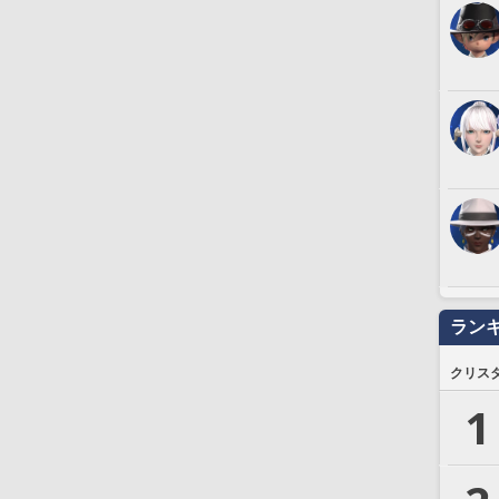
ラン
クリス
1