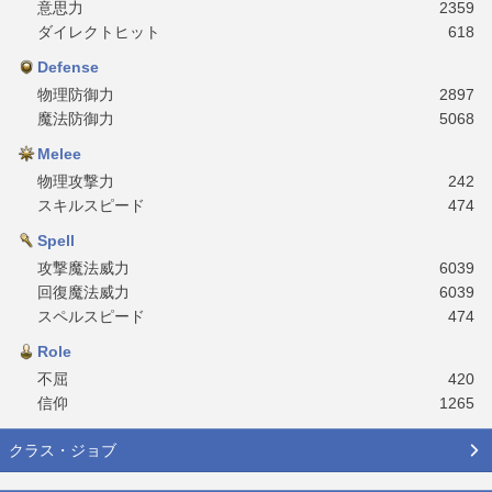
意思力
2359
ダイレクトヒット
618
Defense
物理防御力
2897
魔法防御力
5068
Melee
物理攻撃力
242
スキルスピード
474
Spell
攻撃魔法威力
6039
回復魔法威力
6039
スペルスピード
474
Role
不屈
420
信仰
1265
クラス・ジョブ