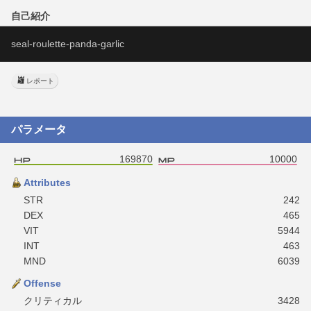
自己紹介
seal-roulette-panda-garlic
レポート
パラメータ
169870
10000
Attributes
STR
242
DEX
465
VIT
5944
INT
463
MND
6039
Offense
クリティカル
3428