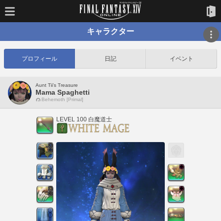
キャラクター
プロフィール
日記
イベント
Aunt Tii's Treasure
Mama Spaghetti
Behemoth [Primal]
LEVEL 100 白魔道士