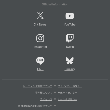
Official Information
/
X
News
YouTube
Instagram
Twitch
LINE
Bluesky
レーティング制度について
プライバシーポリシー
著作権について
サポートセンター
ライセンス
ルール＆ポリシー
利用者情報の外部送信について