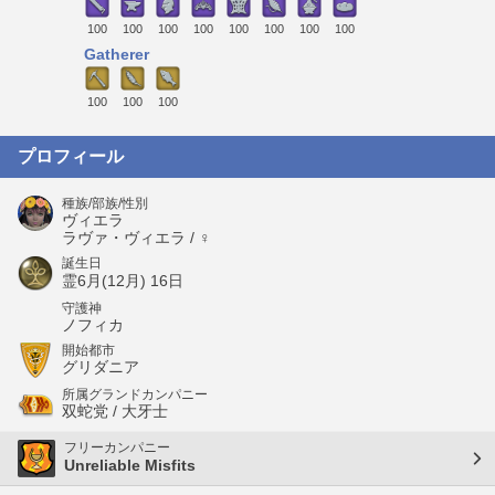
100
100
100
100
100
100
100
100
Gatherer
100
100
100
プロフィール
種族/部族/性別
ヴィエラ
ラヴァ・ヴィエラ / ♀
誕生日
霊6月(12月) 16日
守護神
ノフィカ
開始都市
グリダニア
所属グランドカンパニー
双蛇党 / 大牙士
フリーカンパニー
Unreliable Misfits