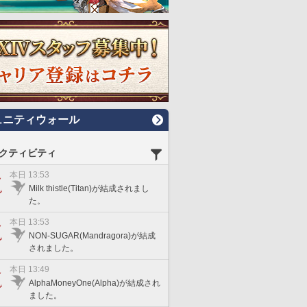
ュニティウォール
クティビティ
本日 13:53
Milk thistle(Titan)が結成されまし
た。
本日 13:53
NON-SUGAR(Mandragora)が結成
されました。
本日 13:49
AlphaMoneyOne(Alpha)が結成され
ました。