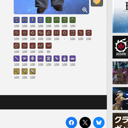
100
100
100
100
100
100
100
100
100
100
100
100
100
100
-
100
100
100
100
100
100
100
80
100
100
100
100
100
100
100
100
100
100
100