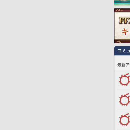
コミ
最新ア