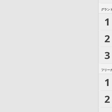
グラン
1
2
3
フリー
1
2