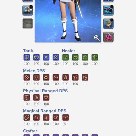
Tank
Healer
100
100
100
100
100
100
100
100
Melee DPS
100
100
100
100
100
100
-
Physical Ranged DPS
100
100
100
Magical Ranged DPS
100
100
100
100
80
Crafter