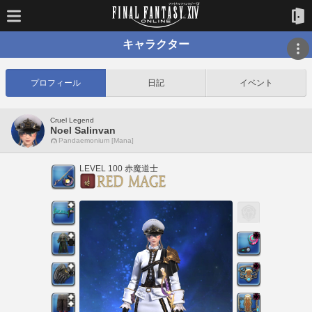
キャラクター
プロフィール
日記
イベント
Cruel Legend
Noel Salinvan
Pandaemonium [Mana]
LEVEL 100 赤魔道士