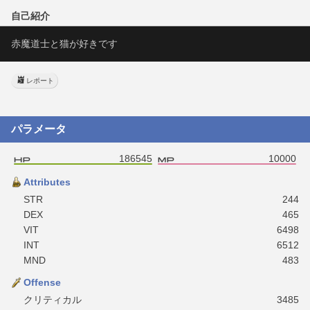
自己紹介
赤魔道士と猫が好きです
レポート
パラメータ
186545
10000
Attributes
STR
244
DEX
465
VIT
6498
INT
6512
MND
483
Offense
クリティカル
3485