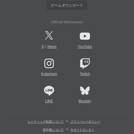
ゲームダウンロード
Official Information
/
X
News
YouTube
Instagram
Twitch
LINE
Bluesky
レーティング制度について
プライバシーポリシー
著作権について
サポートセンター