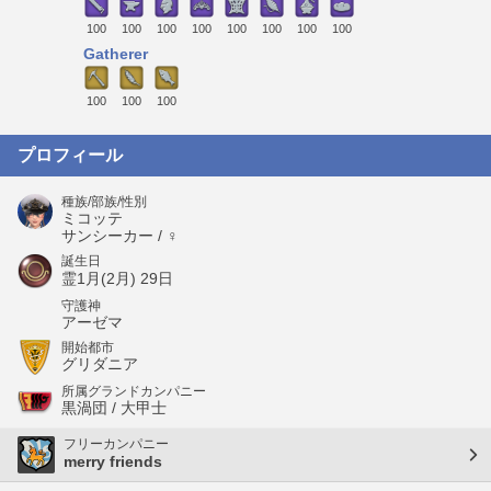
100
100
100
100
100
100
100
100
Gatherer
100
100
100
プロフィール
種族/部族/性別
ミコッテ
サンシーカー / ♀
誕生日
霊1月(2月) 29日
守護神
アーゼマ
開始都市
グリダニア
所属グランドカンパニー
黒渦団 / 大甲士
フリーカンパニー
merry friends