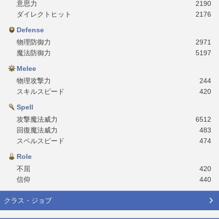
意思力
2190
ダイレクトヒット
2176
Defense
物理防御力
2971
魔法防御力
5197
Melee
物理攻撃力
244
スキルスピード
420
Spell
攻撃魔法威力
6512
回復魔法威力
483
スペルスピード
474
Role
不屈
420
信仰
440
クラス・ジョブ