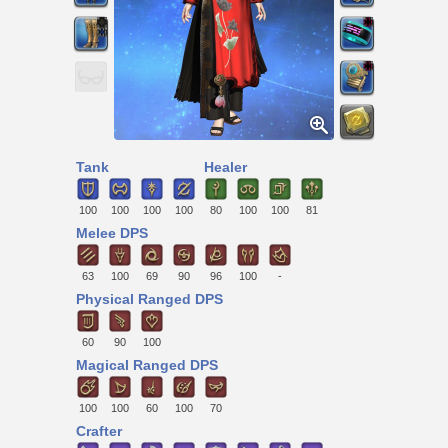
Tank
Healer
100
100
100
100
80
100
100
81
Melee DPS
63
100
69
90
96
100
-
Physical Ranged DPS
60
90
100
Magical Ranged DPS
100
100
60
100
70
Crafter