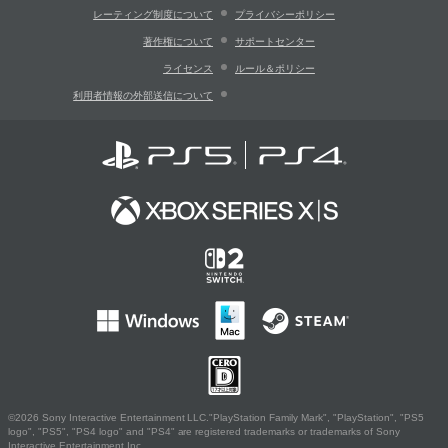
レーティング制度について
プライバシーポリシー
著作権について
サポートセンター
ライセンス
ルール＆ポリシー
利用者情報の外部送信について
©2026 Sony Interactive Entertainment LLC."PlayStation Family Mark", "PlayStation", "PS5
logo", "PS5", "PS4 logo" and "PS4" are registered trademarks or trademarks of Sony
Interactive Entertainment Inc.