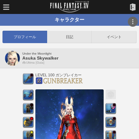
キャラクター
プロフィール
日記
イベント
Under the Moonlight
Asuka Skywalker
Ultima [Gaia]
LEVEL 100 ガンブレイカー