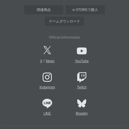
関連商品
e-STOREで購入
ゲームダウンロード
Official Information
/
X
News
YouTube
Instagram
Twitch
LINE
Bluesky