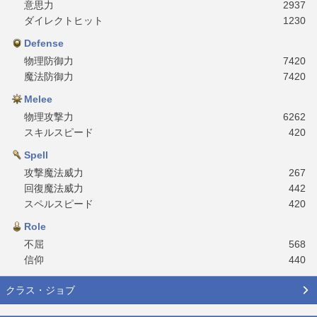
意思力
2937
ダイレクトヒット
1230
Defense
物理防御力
7420
魔法防御力
7420
Melee
物理攻撃力
6262
スキルスピード
420
Spell
攻撃魔法威力
267
回復魔法威力
442
スペルスピード
420
Role
不屈
568
信仰
440
クラス・ジョブ