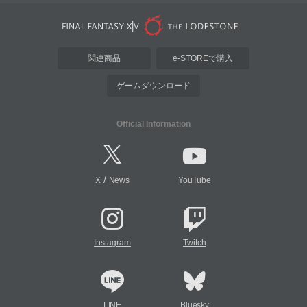
関連商品
e-STOREで購入
ゲームダウンロード
Official Information
/
X
News
YouTube
Instagram
Twitch
LINE
Bluesky