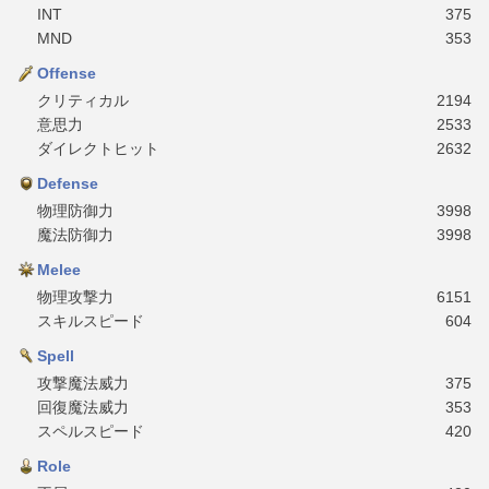
INT
375
MND
353
Offense
クリティカル
2194
意思力
2533
ダイレクトヒット
2632
Defense
物理防御力
3998
魔法防御力
3998
Melee
物理攻撃力
6151
スキルスピード
604
Spell
攻撃魔法威力
375
回復魔法威力
353
スペルスピード
420
Role