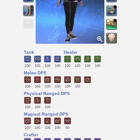
Tank
Healer
100
100
100
100
100
100
100
100
Melee DPS
100
100
100
100
100
100
-
Physical Ranged DPS
100
100
100
Magical Ranged DPS
100
100
100
100
50
Crafter