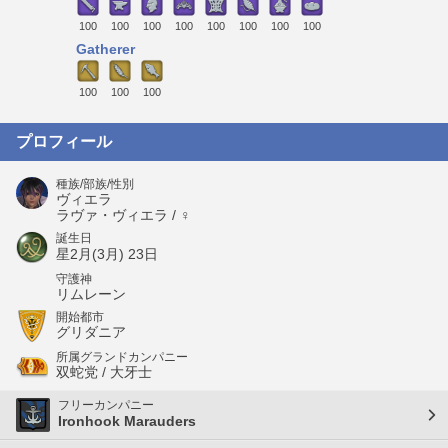
100
100
100
100
100
100
100
100
Gatherer
100
100
100
プロフィール
種族/部族/性別
ヴィエラ
ラヴァ・ヴィエラ / ♀
誕生日
星2月(3月) 23日
守護神
リムレーン
開始都市
グリダニア
所属グランドカンパニー
双蛇党 / 大牙士
フリーカンパニー
Ironhook Marauders