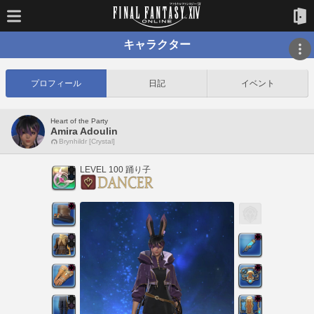
キャラクター
プロフィール
日記
イベント
Heart of the Party
Amira Adoulin
Brynhildr [Crystal]
LEVEL 100 踊り子