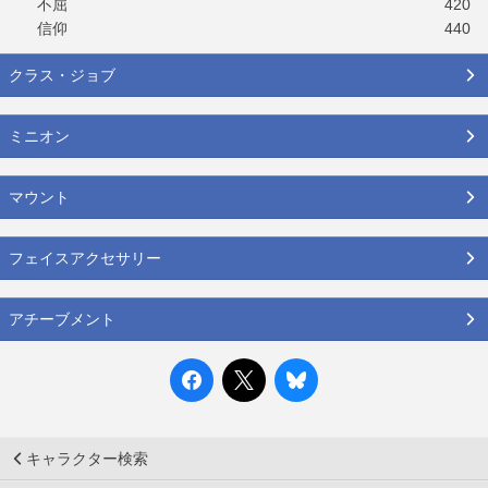
不屈
420
信仰
440
クラス・ジョブ
ミニオン
マウント
フェイスアクセサリー
アチーブメント
キャラクター検索