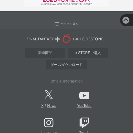
パソコン版へ
関連商品
e-STOREで購入
ゲームダウンロード
Official Information
/
X
News
YouTube
Instagram
Twitch