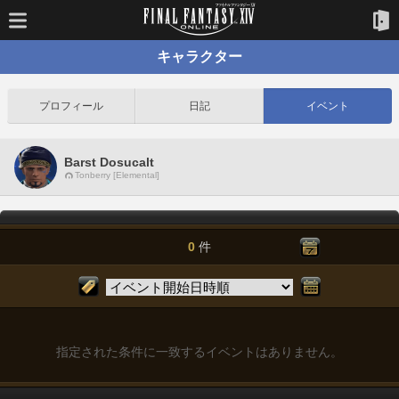
キャラクター
プロフィール
日記
イベント
Barst Dosucalt
Tonberry [Elemental]
0
件
指定された条件に一致するイベントはありません。