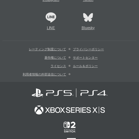
LINE
Bluesky
レーティング制度について
プライバシーポリシー
著作権について
サポートセンター
ライセンス
ルール＆ポリシー
利用者情報の外部送信について