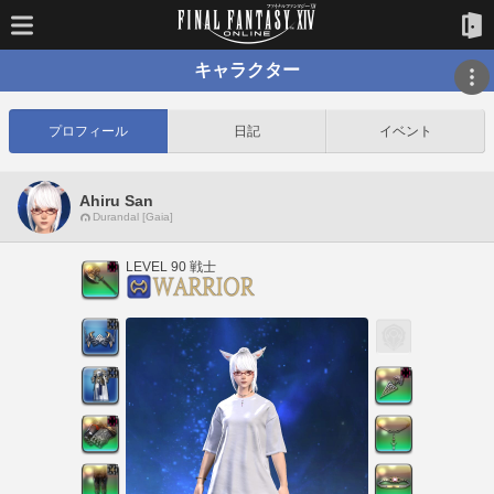
キャラクター
プロフィール
日記
イベント
Ahiru San
Durandal [Gaia]
LEVEL 90 戦士