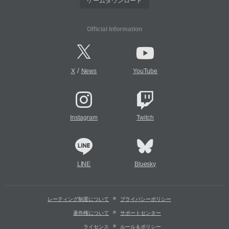
ゲームダウンロード
Official Information
/
X
News
YouTube
Instagram
Twitch
LINE
Bluesky
レーティング制度について
プライバシーポリシー
著作権について
サポートセンター
ライセンス
ルール＆ポリシー