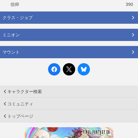
信仰
390
クラス・ジョブ
ミニオン
マウント
キャラクター検索
コミュニティ
トップページ