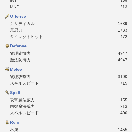
INT
155
MND
213
Offense
クリティカル
1639
意思力
1733
ダイレクトヒット
472
Defense
物理防御力
4947
魔法防御力
4947
Melee
物理攻撃力
3100
スキルスピード
715
Spell
攻撃魔法威力
155
回復魔法威力
213
スペルスピード
400
Role
不屈
1455