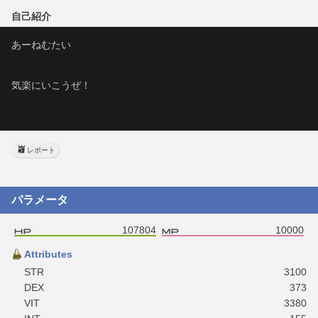
自己紹介
あーねむたい
気楽にいこうぜ！
レポート
パラメータ
107804
10000
Attributes
STR
3100
DEX
373
VIT
3380