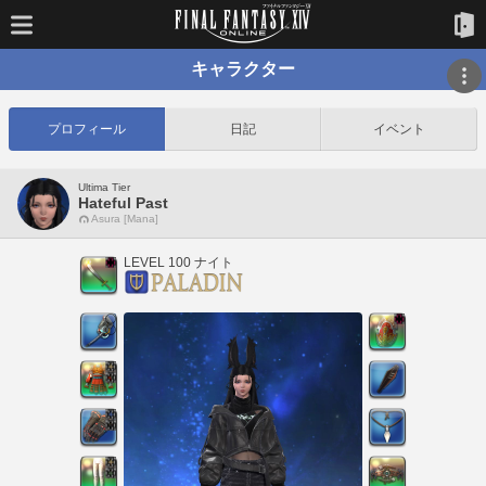
キャラクター
プロフィール
日記
イベント
Ultima Tier
Hateful Past
Asura [Mana]
LEVEL 100 ナイト