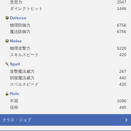
意思力
2547
ダイレクトヒット
1446
Defense
物理防御力
6756
魔法防御力
6756
Melee
物理攻撃力
5220
スキルスピード
420
Spell
攻撃魔法威力
267
回復魔法威力
442
スペルスピード
420
Role
不屈
1096
信仰
440
クラス・ジョブ