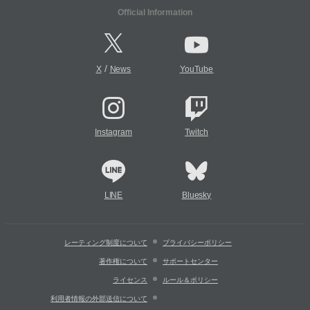
Official Information
/
X
News
YouTube
Instagram
Twitch
LINE
Bluesky
レーティング制度について
プライバシーポリシー
著作権について
サポートセンター
ライセンス
ルール＆ポリシー
利用者情報の外部送信について