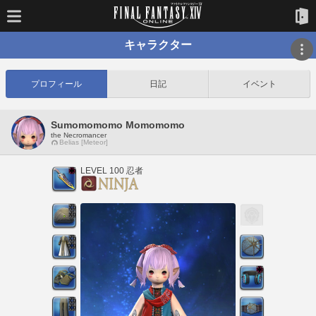
キャラクター
プロフィール
日記
イベント
Sumomomomo Momomomo
the Necromancer
Belias [Meteor]
LEVEL 100 忍者