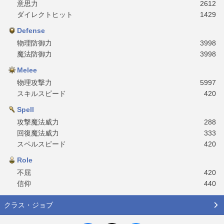
意思力
2612
ダイレクトヒット
1429
Defense
物理防御力
3998
魔法防御力
3998
Melee
物理攻撃力
5997
スキルスピード
420
Spell
攻撃魔法威力
288
回復魔法威力
333
スペルスピード
420
Role
不屈
420
信仰
440
クラス・ジョブ