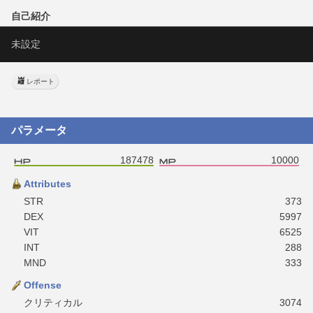
自己紹介
未設定
レポート
パラメータ
187478
10000
Attributes
STR
373
DEX
5997
VIT
6525
INT
288
MND
333
Offense
クリティカル
3074