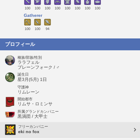
100
100
100
100
100
100
100
100
Gatherer
100
100
94
プロフィール
種族/部族/性別
ララフェル
プレーンフォーク / ♂
誕生日
星3月(5月) 1日
守護神
リムレーン
開始都市
リムサ・ロミンサ
所属グランドカンパニー
黒渦団 / 大甲士
フリーカンパニー
eki no fox