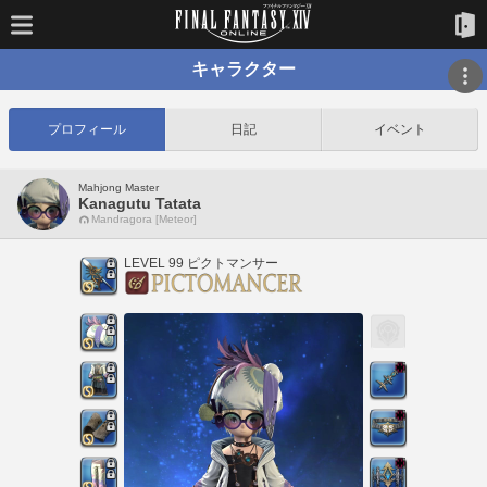
キャラクター
プロフィール
日記
イベント
Mahjong Master
Kanagutu Tatata
Mandragora [Meteor]
LEVEL 99 ピクトマンサー