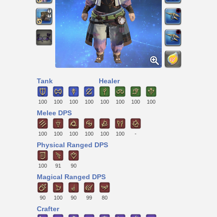
Tank
Healer
100
100
100
100
100
100
100
100
Melee DPS
100
100
100
100
100
100
-
Physical Ranged DPS
100
91
90
Magical Ranged DPS
90
100
90
99
80
Crafter