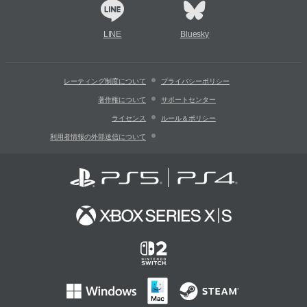
LINE
Bluesky
レーティング制度について
プライバシーポリシー
著作権について
サポートセンター
ライセンス
ルール＆ポリシー
利用者情報の外部送信について