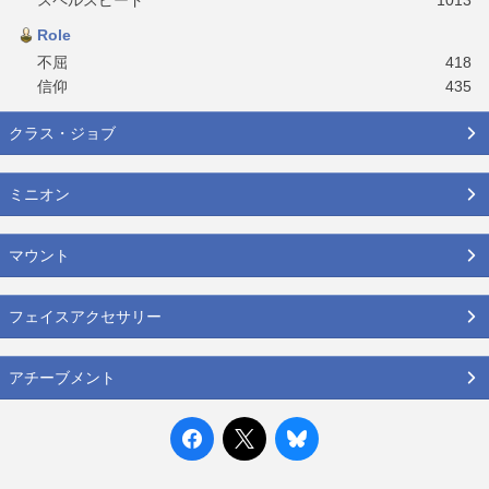
Role
不屈
418
信仰
435
クラス・ジョブ
ミニオン
マウント
フェイスアクセサリー
アチーブメント