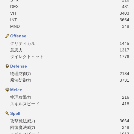
DEX
481
VIT
3403
INT
3664
MND
348
Offense
クリティカル
1445
意思力
1317
ダイレクトヒット
1776
Defense
物理防御力
2134
魔法防御力
3731
Melee
物理攻撃力
216
スキルスピード
418
Spell
攻撃魔法威力
3664
回復魔法威力
348
スペルスピード
1013