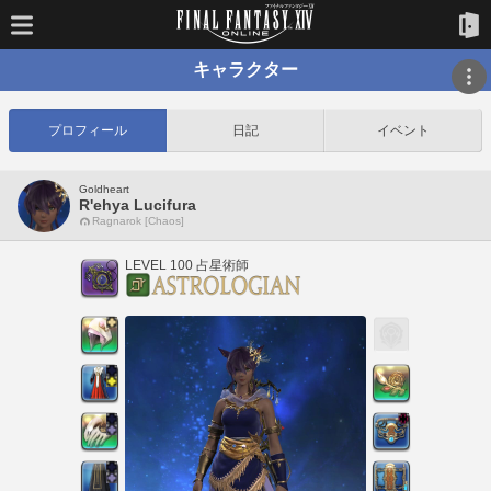
キャラクター
プロフィール
日記
イベント
Goldheart
R'ehya Lucifura
Ragnarok [Chaos]
LEVEL 100 占星術師