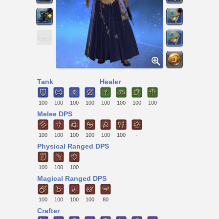
Tank
Healer
100
100
100
100
100
100
100
100
Melee DPS
100
100
100
100
100
100
-
Physical Ranged DPS
100
100
100
Magical Ranged DPS
100
100
100
100
80
Crafter