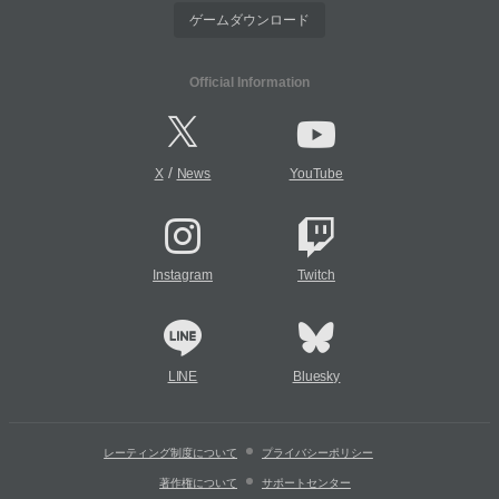
ゲームダウンロード
Official Information
/
X
News
YouTube
Instagram
Twitch
LINE
Bluesky
レーティング制度について
プライバシーポリシー
著作権について
サポートセンター