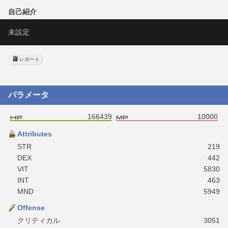
自己紹介
未設定
レポート
パラメータ
166439
10000
Attributes
STR
219
DEX
442
VIT
5830
INT
463
MND
5949
Offense
クリティカル
3051