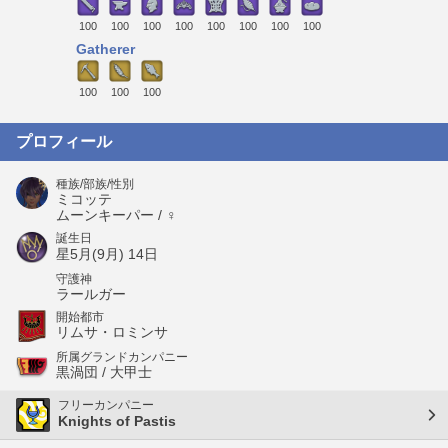
100
100
100
100
100
100
100
100
Gatherer
100
100
100
プロフィール
種族/部族/性別
ミコッテ
ムーンキーパー / ♀
誕生日
星5月(9月) 14日
守護神
ラールガー
開始都市
リムサ・ロミンサ
所属グランドカンパニー
黒渦団 / 大甲士
フリーカンパニー
Knights of Pastis