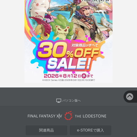
パソコン版へ
関連商品
e-STOREで購入