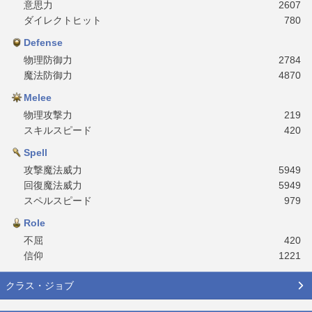
意思力
2607
ダイレクトヒット
780
Defense
物理防御力
2784
魔法防御力
4870
Melee
物理攻撃力
219
スキルスピード
420
Spell
攻撃魔法威力
5949
回復魔法威力
5949
スペルスピード
979
Role
不屈
420
信仰
1221
クラス・ジョブ