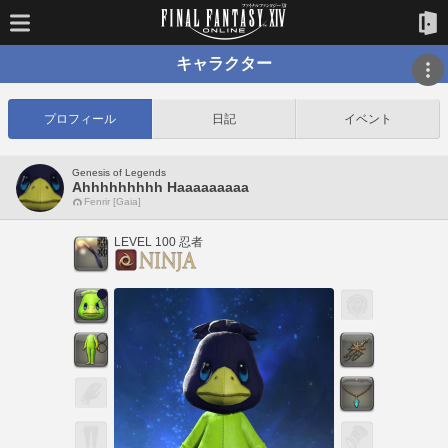
キャラクター
プロフィール
日記
イベント
Genesis of Legends
Ahhhhhhhhh Haaaaaaaaa
Fenrir [Gaia]
LEVEL 100 忍者