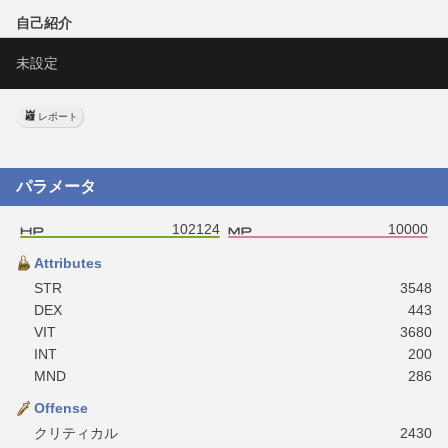
自己紹介
未設定
レポート
パラメータ
102124
10000
Attributes
STR
3548
DEX
443
VIT
3680
INT
200
MND
286
Offense
クリティカル
2430