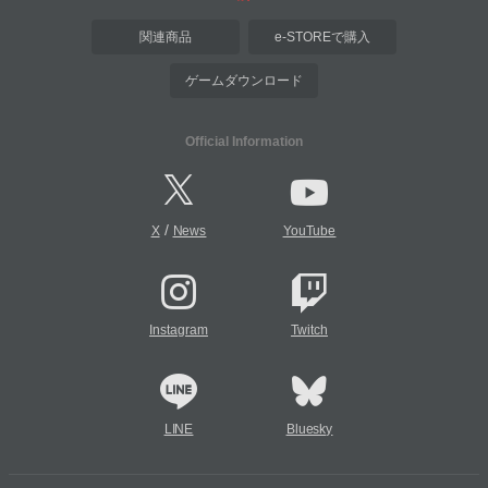
関連商品
e-STOREで購入
ゲームダウンロード
Official Information
/
X
News
YouTube
Instagram
Twitch
LINE
Bluesky