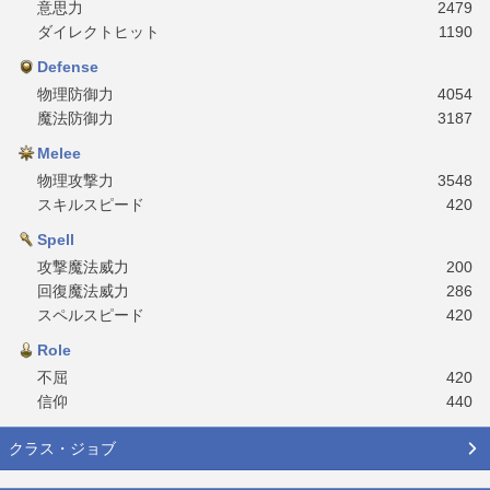
意思力
2479
ダイレクトヒット
1190
Defense
物理防御力
4054
魔法防御力
3187
Melee
物理攻撃力
3548
スキルスピード
420
Spell
攻撃魔法威力
200
回復魔法威力
286
スペルスピード
420
Role
不屈
420
信仰
440
クラス・ジョブ