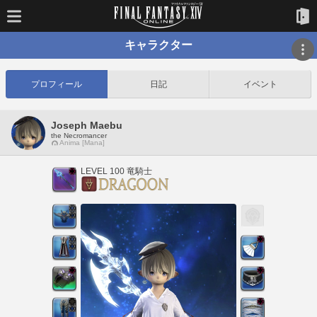
キャラクター
プロフィール
日記
イベント
Joseph Maebu
the Necromancer
Anima [Mana]
LEVEL 100 竜騎士