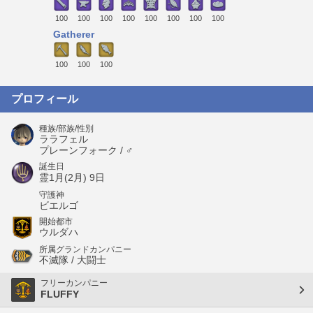
100
100
100
100
100
100
100
100
Gatherer
100
100
100
プロフィール
種族/部族/性別
ララフェル
プレーンフォーク / ♂
誕生日
霊1月(2月) 9日
守護神
ビエルゴ
開始都市
ウルダハ
所属グランドカンパニー
不滅隊 / 大闘士
フリーカンパニー
FLUFFY