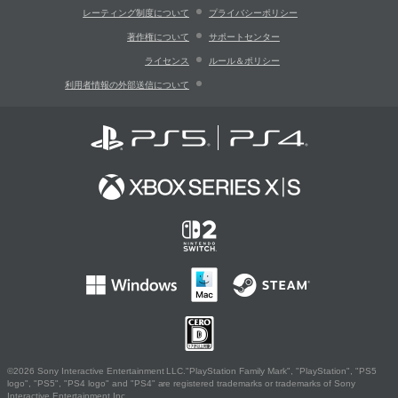
レーティング制度について
プライバシーポリシー
著作権について
サポートセンター
ライセンス
ルール＆ポリシー
利用者情報の外部送信について
©2026 Sony Interactive Entertainment LLC."PlayStation Family Mark", "PlayStation", "PS5
logo", "PS5", "PS4 logo" and "PS4" are registered trademarks or trademarks of Sony
Interactive Entertainment Inc.