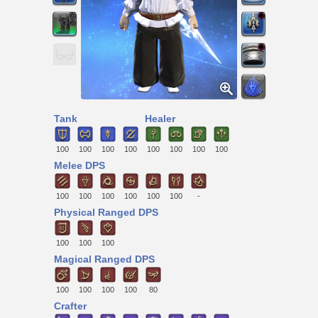
Tank
Healer
100
100
100
100
100
100
100
100
Melee DPS
100
100
100
100
100
100
-
Physical Ranged DPS
100
100
100
Magical Ranged DPS
100
100
100
100
80
Crafter