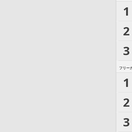
1
2
3
フリー
1
2
3