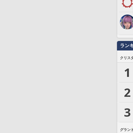
ラン
クリス
1
2
3
グラン