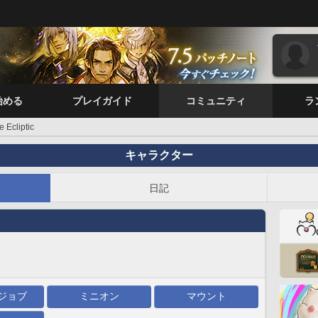
始める
プレイガイド
コミュニティ
ラ
e Ecliptic
キャラクター
日記
ジョブ
ミニオン
マウント