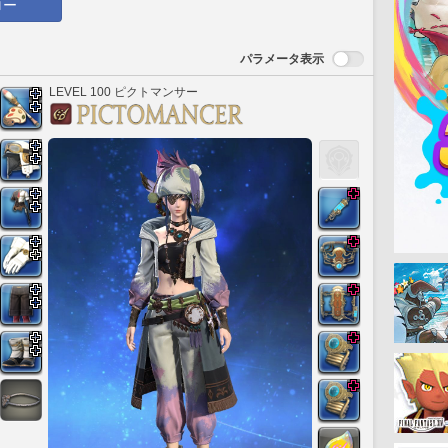
ロー
パラメータ表示
LEVEL 100 ピクトマンサー