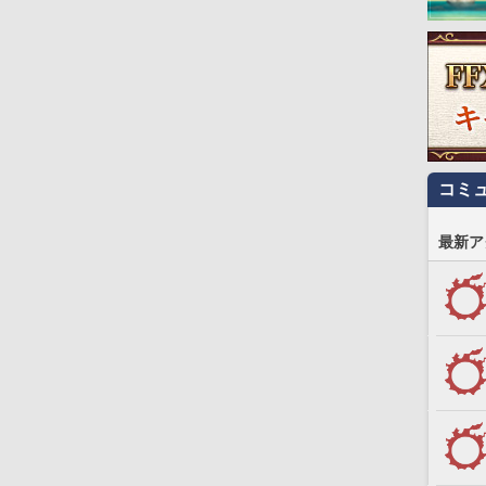
コミ
最新ア