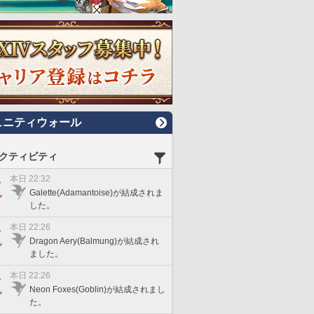
ュニティウォール
クティビティ
本日 22:32
Galette(Adamantoise)が結成されま
した。
本日 22:26
Dragon Aery(Balmung)が結成され
ました。
本日 22:26
Neon Foxes(Goblin)が結成されまし
た。