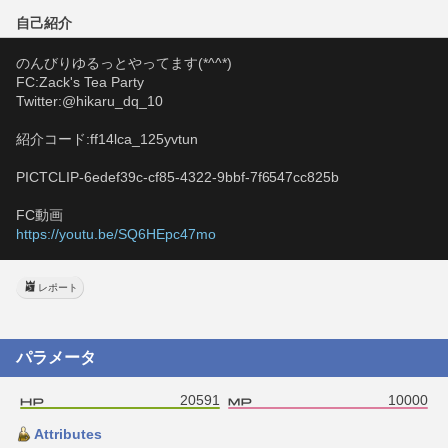
自己紹介
のんびりゆるっとやってます(*^^*)
FC:Zack's Tea Party
Twitter:@hikaru_dq_10
紹介コード:ff14lca_125yvtun
PICTCLIP-6edef39c-cf85-4322-9bbf-7f6547cc825b
FC動画
https://youtu.be/SQ6HEpc47mo
レポート
パラメータ
20591
10000
Attributes