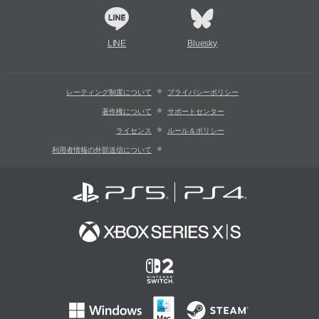
LINE
Bluesky
レーティング制度について
プライバシーポリシー
著作権について
サポートセンター
ライセンス
ルール＆ポリシー
利用者情報の外部送信について