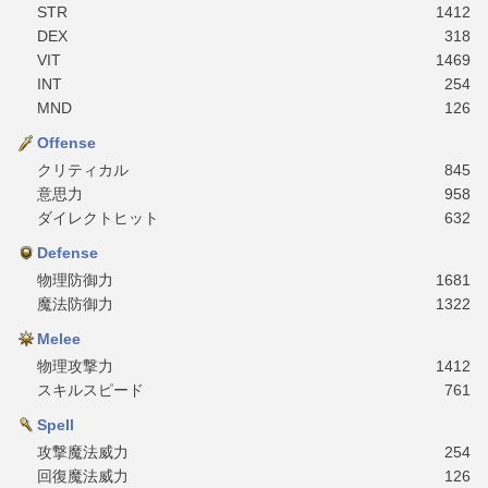
STR
1412
DEX
318
VIT
1469
INT
254
MND
126
Offense
クリティカル
845
意思力
958
ダイレクトヒット
632
Defense
物理防御力
1681
魔法防御力
1322
Melee
物理攻撃力
1412
スキルスピード
761
Spell
攻撃魔法威力
254
回復魔法威力
126