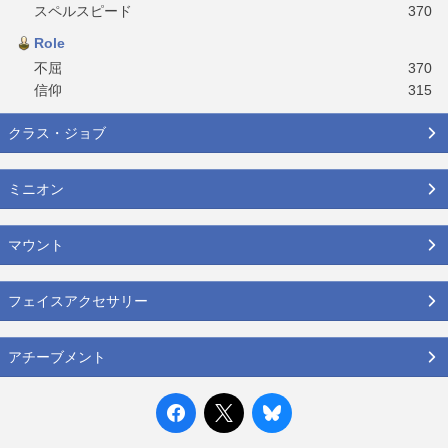
スペルスピード
370
Role
不屈
370
信仰
315
クラス・ジョブ
ミニオン
マウント
フェイスアクセサリー
アチーブメント