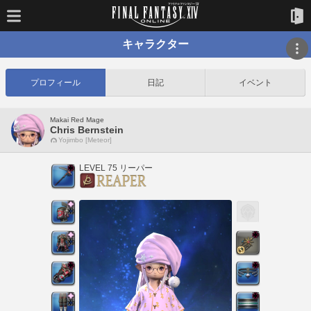
キャラクター
プロフィール
日記
イベント
Makai Red Mage
Chris Bernstein
Yojimbo [Meteor]
LEVEL 75 リーパー