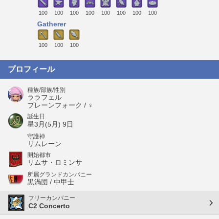
100
100
100
100
100
100
100
100
Gatherer
100
100
100
プロフィール
種族/部族/性別
ララフェル
プレーンフォーク / ♀
誕生日
星3月(5月) 9日
守護神
リムレーン
開始都市
リムサ・ロミンサ
所属グランドカンパニー
黒渦団 / 中甲士
フリーカンパニー
C2 Concerto