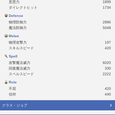
意思力
1899
ダイレクトヒット
1734
Defense
物理防御力
2886
魔法防御力
5048
Melee
物理攻撃力
197
スキルスピード
420
Spell
攻撃魔法威力
6020
回復魔法威力
330
スペルスピード
2222
Role
不屈
420
信仰
440
クラス・ジョブ