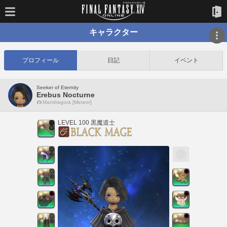
キャラクター
プロフィール
日記
イベント
Seeker of Eternity
Erebus Nocturne
Mandragora [Meteor]
LEVEL 100 黒魔道士