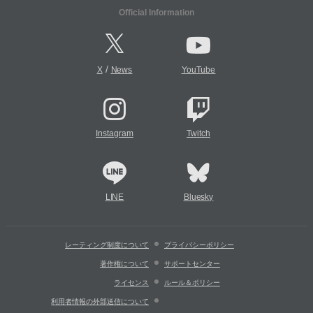
Official Information
/
X
News
YouTube
Instagram
Twitch
LINE
Bluesky
レーティング制度について
プライバシーポリシー
著作権について
サポートセンター
ライセンス
ルール＆ポリシー
利用者情報の外部送信について