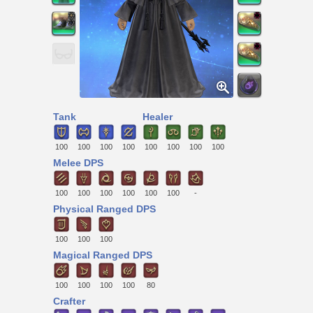
Tank
Healer
100
100
100
100
100
100
100
100
Melee DPS
100
100
100
100
100
100
-
Physical Ranged DPS
100
100
100
Magical Ranged DPS
100
100
100
100
80
Crafter