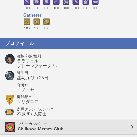
100
100
100
100
100
100
100
100
Gatherer
100
100
100
プロフィール
種族/部族/性別
ララフェル
プレーンフォーク / ♀
誕生日
星4月(7月) 25日
守護神
ニメーヤ
開始都市
グリダニア
所属グランドカンパニー
不滅隊 / 大闘士
フリーカンパニー
Chiikawa Memes Club