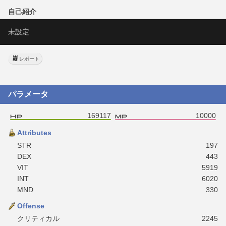
自己紹介
未設定
レポート
パラメータ
169117
10000
Attributes
STR
197
DEX
443
VIT
5919
INT
6020
MND
330
Offense
クリティカル
2245