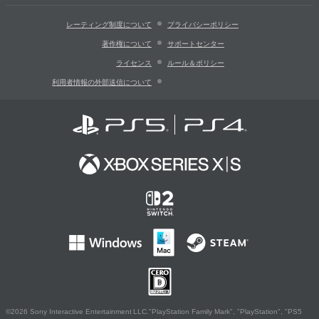
レーティング制度について
プライバシーポリシー
著作権について
サポートセンター
ライセンス
ルール＆ポリシー
利用者情報の外部送信について
©2026 Sony Interactive Entertainment LLC."PlayStation Family Mark", "PlayStation", "PS5