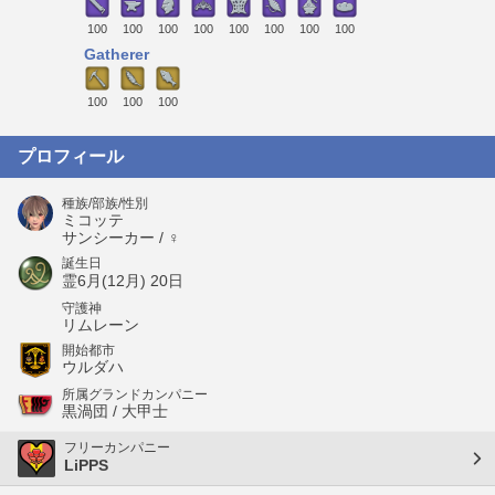
100
100
100
100
100
100
100
100
Gatherer
100
100
100
プロフィール
種族/部族/性別
ミコッテ
サンシーカー / ♀
誕生日
霊6月(12月) 20日
守護神
リムレーン
開始都市
ウルダハ
所属グランドカンパニー
黒渦団 / 大甲士
フリーカンパニー
LiPPS