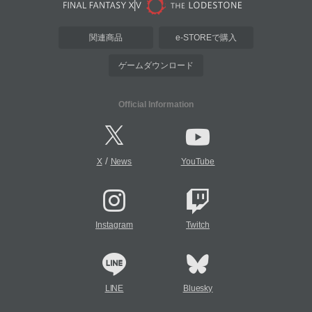
関連商品
e-STOREで購入
ゲームダウンロード
Official Information
/
X
News
YouTube
Instagram
Twitch
LINE
Bluesky