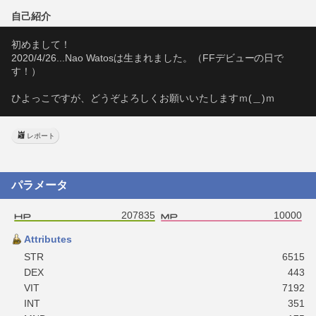
自己紹介
初めまして！
2020/4/26...Nao Watosは生まれました。（FFデビューの日で
す！）
ひよっこですが、どうぞよろしくお願いいたしますｍ(＿)ｍ
レポート
パラメータ
207835
10000
Attributes
STR
6515
DEX
443
VIT
7192
INT
351