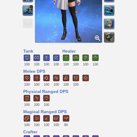
Tank
Healer
100
100
100
100
100
100
100
100
Melee DPS
100
100
100
100
100
100
-
Physical Ranged DPS
100
100
100
Magical Ranged DPS
100
100
100
100
80
Crafter