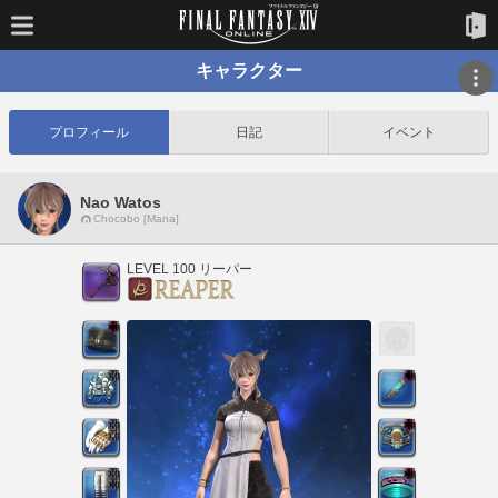
キャラクター
プロフィール
日記
イベント
Nao Watos
Chocobo [Mana]
LEVEL 100 リーパー