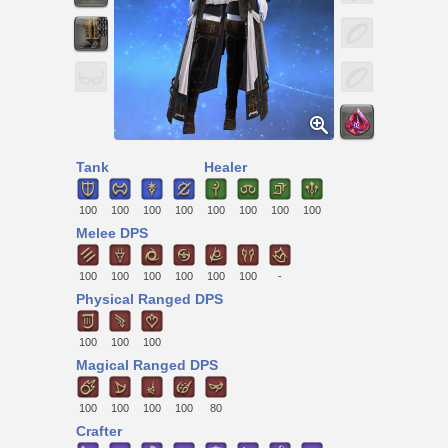
Tank
Healer
100
100
100
100
100
100
100
100
Melee DPS
100
100
100
100
100
100
-
Physical Ranged DPS
100
100
100
Magical Ranged DPS
100
100
100
100
80
Crafter