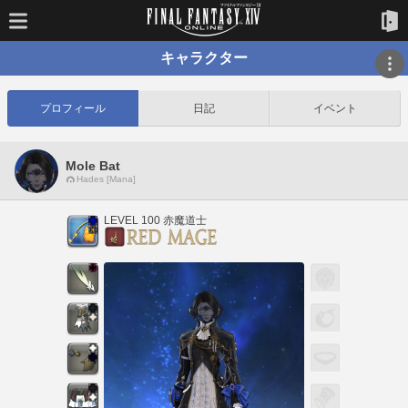
キャラクター
プロフィール
日記
イベント
Mole Bat
Hades [Mana]
LEVEL 100 赤魔道士