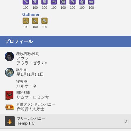
100
100
100
100
100
100
100
100
Gatherer
100
100
100
プロフィール
種族/部族/性別
アウラ
アウラ・ゼラ / ♀
誕生日
星1月(1月) 1日
守護神
ハルオーネ
開始都市
リムサ・ロミンサ
所属グランドカンパニー
双蛇党 / 大牙士
フリーカンパニー
Temp FC