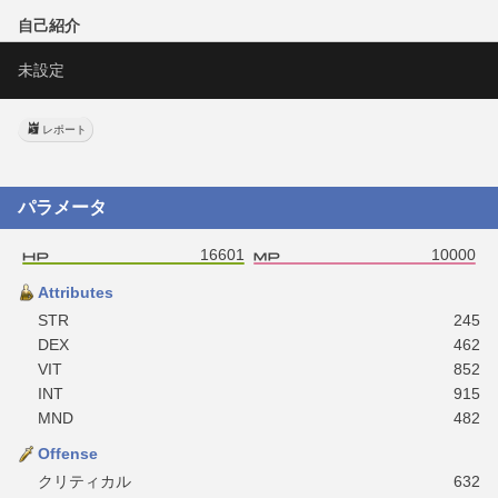
自己紹介
未設定
レポート
パラメータ
16601
10000
Attributes
STR
245
DEX
462
VIT
852
INT
915
MND
482
Offense
クリティカル
632