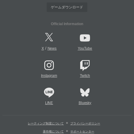
ゲームダウンロード
Official Information
/
X
News
YouTube
Instagram
Twitch
LINE
Bluesky
レーティング制度について
プライバシーポリシー
著作権について
サポートセンター