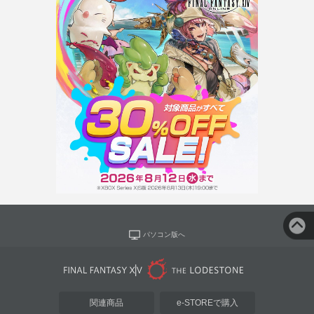
パソコン版へ
関連商品
e-STOREで購入