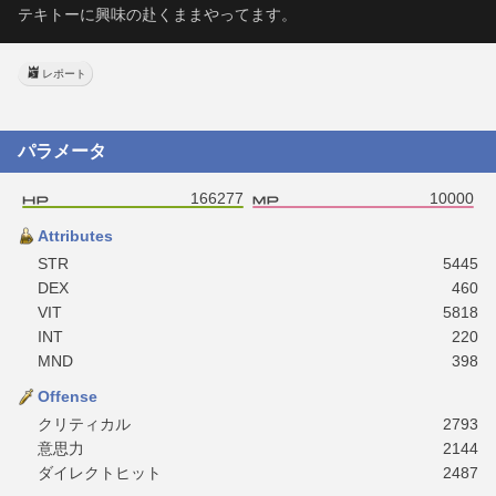
テキトーに興味の赴くままやってます。
レポート
パラメータ
166277
10000
Attributes
STR
5445
DEX
460
VIT
5818
INT
220
MND
398
Offense
クリティカル
2793
意思力
2144
ダイレクトヒット
2487