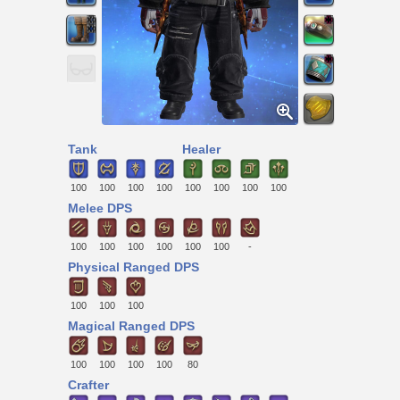
Tank
Healer
100
100
100
100
100
100
100
100
Melee DPS
100
100
100
100
100
100
-
Physical Ranged DPS
100
100
100
Magical Ranged DPS
100
100
100
100
80
Crafter