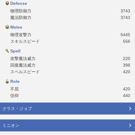
Defense
物理防御力
3743
魔法防御力
3743
Melee
物理攻撃力
5445
スキルスピード
556
Spell
攻撃魔法威力
220
回復魔法威力
398
スペルスピード
420
Role
不屈
420
信仰
440
クラス・ジョブ
ミニオン