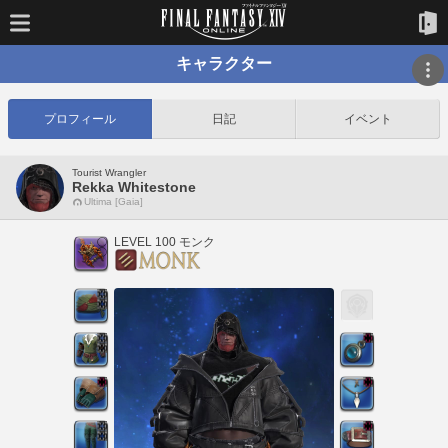
キャラクター
プロフィール
日記
イベント
Tourist Wrangler
Rekka Whitestone
Ultima [Gaia]
LEVEL 100 モンク