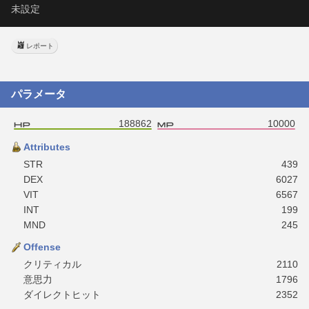
未設定
レポート
パラメータ
188862
10000
Attributes
STR
439
DEX
6027
VIT
6567
INT
199
MND
245
Offense
クリティカル
2110
意思力
1796
ダイレクトヒット
2352