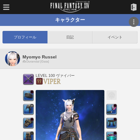
キャラクター
プロフィール
日記
イベント
Myomyo Russel
Durandal [Gaia]
LEVEL 100 ヴァイパー