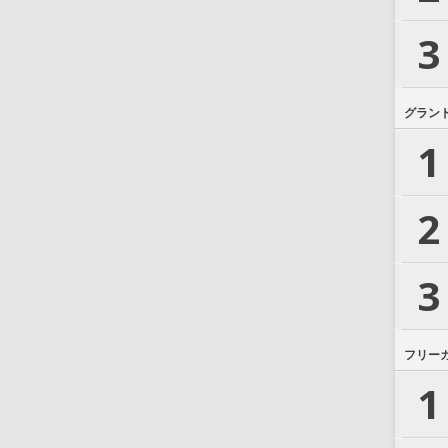
3
グラン
1
2
3
フリー
1