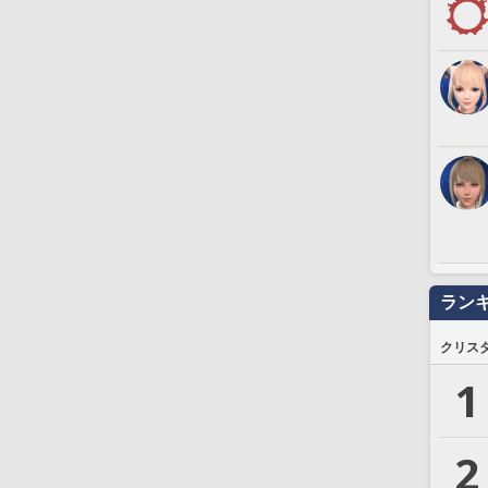
ラン
クリス
1
2