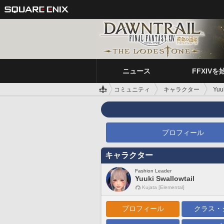
ニュース
FFXIVを
コミュニティ
キャラクター
Yuu
プロフィール
キャラクター
Fashion Leader
Yuuki Swallowtail
Kujata [Elemental]
プロフィール
クラス・