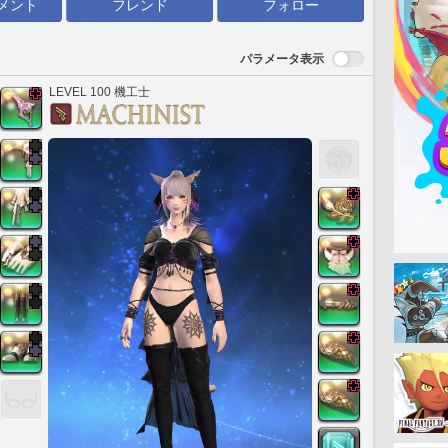
メント
フレンド
フォロー
パラメータ表示
LEVEL 100 機工士