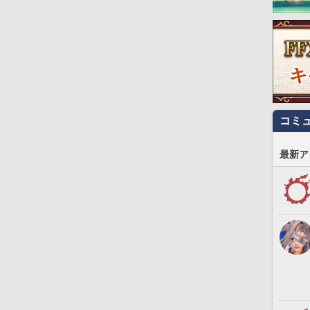
コミ
最新ア