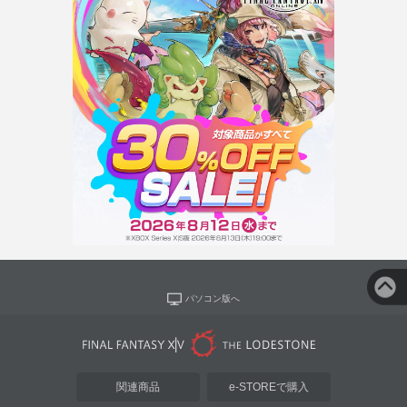
パソコン版へ
関連商品
e-STOREで購入