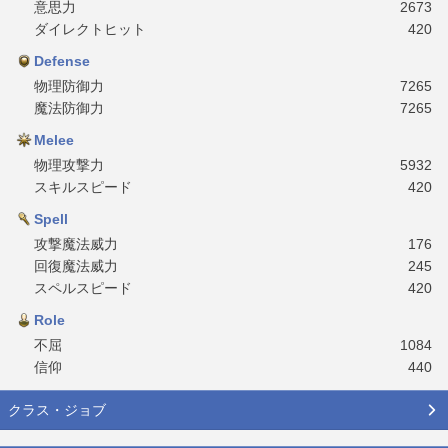
意思力
2673
ダイレクトヒット
420
Defense
物理防御力
7265
魔法防御力
7265
Melee
物理攻撃力
5932
スキルスピード
420
Spell
攻撃魔法威力
176
回復魔法威力
245
スペルスピード
420
Role
不屈
1084
信仰
440
クラス・ジョブ