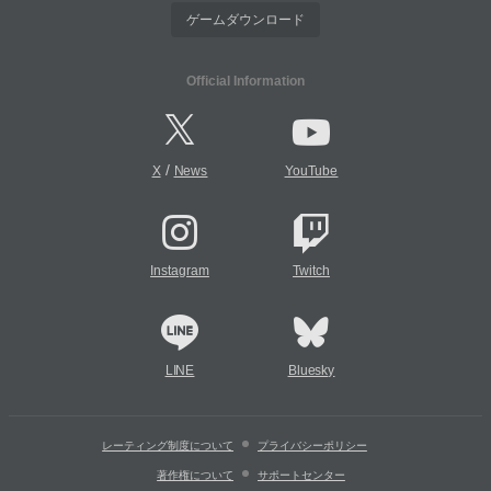
ゲームダウンロード
Official Information
/
X
News
YouTube
Instagram
Twitch
LINE
Bluesky
レーティング制度について
プライバシーポリシー
著作権について
サポートセンター