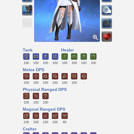
Tank
Healer
100
100
100
100
100
100
100
100
Melee DPS
100
100
100
100
100
100
-
Physical Ranged DPS
100
100
100
Magical Ranged DPS
100
100
100
100
80
Crafter