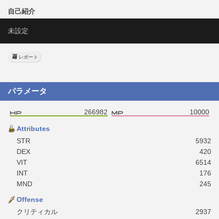
自己紹介
未設定
レポート
パラメータ
266982
10000
Attributes
STR
5932
DEX
420
VIT
6514
INT
176
MND
245
Offense
クリティカル
2937