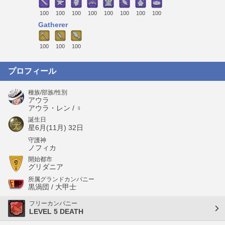
100
100
100
100
100
100
100
100
Gatherer
100
100
100
プロフィール
種族/部族/性別
アウラ
アウラ・レン / ♀
誕生日
星6月(11月) 32日
守護神
ノフィカ
開始都市
グリダニア
所属グランドカンパニー
黒渦団 / 大甲士
フリーカンパニー
LEVEL 5 DEATH