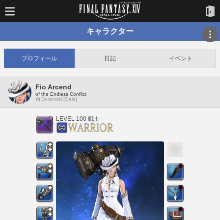
キャラクター
プロフィール
日記
イベント
Fio Arcend
of the Endless Conflict
Durandal [Gaia]
LEVEL 100 戦士