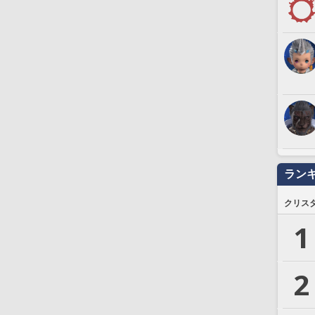
ラン
クリス
1
2