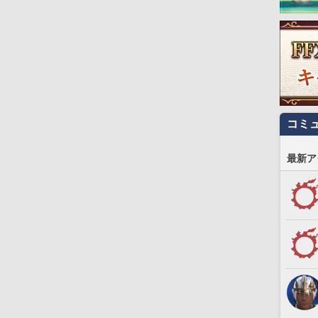
コミ
最新ア