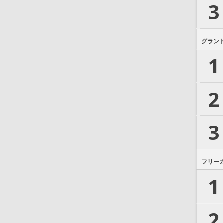
3
グラン
1
2
3
フリー
1
2