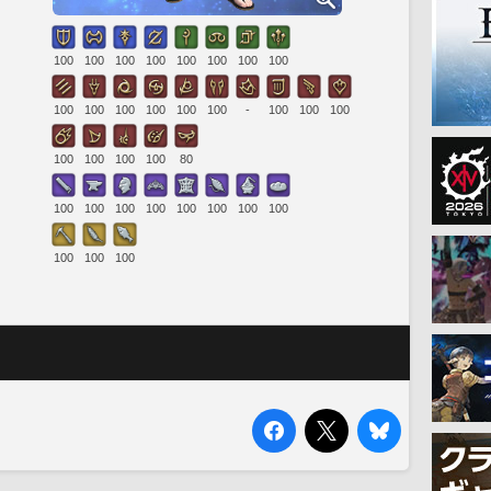
100
100
100
100
100
100
100
100
100
100
100
100
100
100
-
100
100
100
100
100
100
100
80
100
100
100
100
100
100
100
100
100
100
100