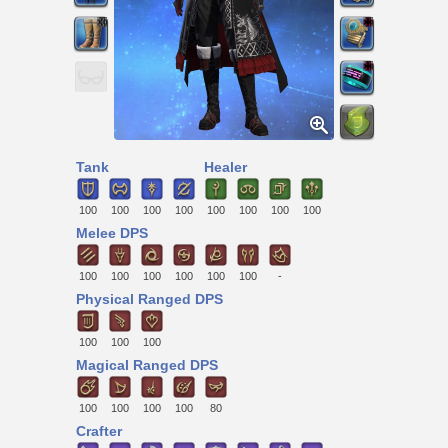
Tank
Healer
100
100
100
100
100
100
100
100
Melee DPS
100
100
100
100
100
100
-
Physical Ranged DPS
100
100
100
Magical Ranged DPS
100
100
100
100
80
Crafter