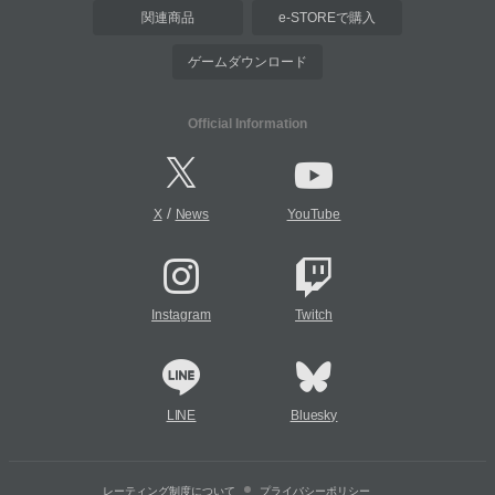
関連商品
e-STOREで購入
ゲームダウンロード
Official Information
/
X
News
YouTube
Instagram
Twitch
LINE
Bluesky
レーティング制度について
プライバシーポリシー