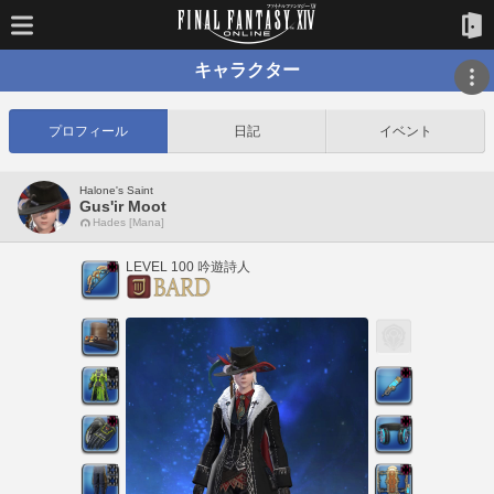
キャラクター
プロフィール
日記
イベント
Halone's Saint
Gus'ir Moot
Hades [Mana]
LEVEL 100 吟遊詩人