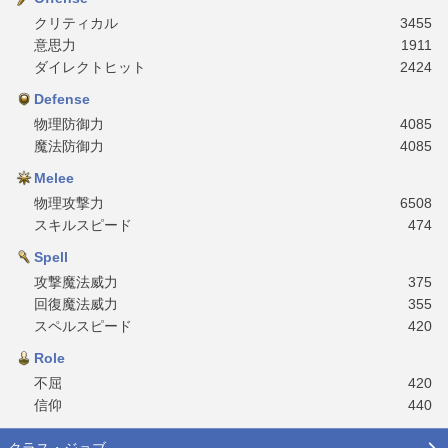
クリティカル
3455
意思力
1911
ダイレクトヒット
2424
Defense
物理防御力
4085
魔法防御力
4085
Melee
物理攻撃力
6508
スキルスピード
474
Spell
攻撃魔法威力
375
回復魔法威力
355
スペルスピード
420
Role
不屈
420
信仰
440
クラス・ジョブ