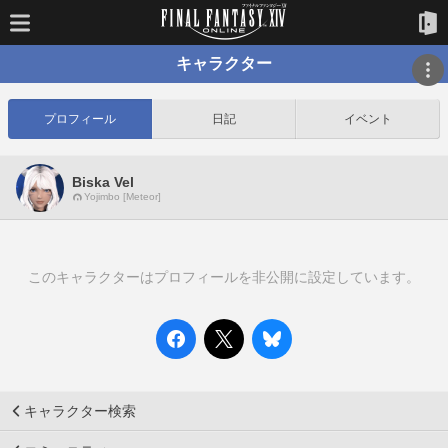
キャラクター
プロフィール
日記
イベント
Biska Vel
Yojimbo [Meteor]
このキャラクターはプロフィールを非公開に設定しています。
キャラクター検索