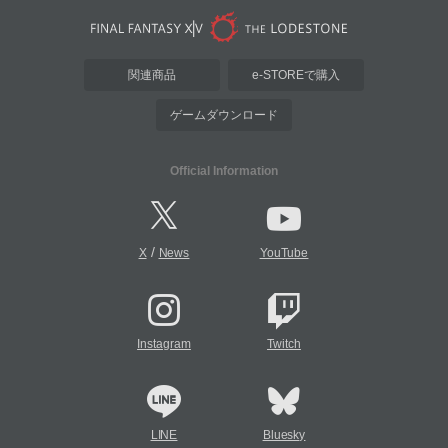
関連商品
e-STOREで購入
ゲームダウンロード
Official Information
/
X
News
YouTube
Instagram
Twitch
LINE
Bluesky