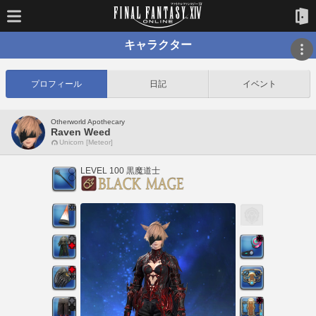
キャラクター
プロフィール
日記
イベント
Otherworld Apothecary
Raven Weed
Unicorn [Meteor]
LEVEL 100 黒魔道士