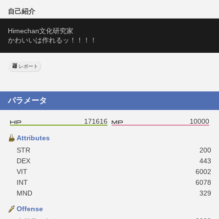
自己紹介
Himechan文化研究家
かわいいは作れるッ！！！！
レポート
パラメータ
171616
10000
Attributes
STR
200
DEX
443
VIT
6002
INT
6078
MND
329
Offense