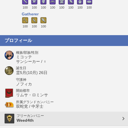
100
100
100
100
100
100
100
100
Gatherer
100
100
100
プロフィール
種族/部族/性別
ミコッテ
サンシーカー / ♀
誕生日
霊5月(10月) 26日
守護神
ノフィカ
開始都市
リムサ・ロミンサ
所属グランドカンパニー
双蛇党 / 中牙士
フリーカンパニー
Weed4th