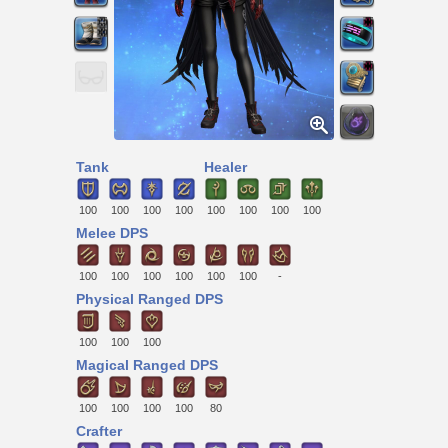
Tank
Healer
100
100
100
100
100
100
100
100
Melee DPS
100
100
100
100
100
100
-
Physical Ranged DPS
100
100
100
Magical Ranged DPS
100
100
100
100
80
Crafter