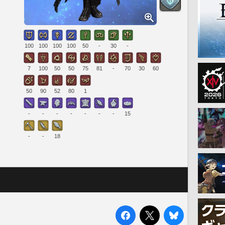
100
100
100
100
50
-
30
-
7
100
50
50
75
81
-
70
30
60
50
90
52
80
1
-
-
-
-
-
-
-
15
-
-
18