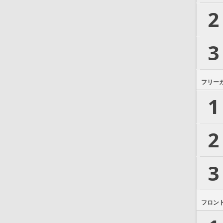
2
3
フリー
1
2
3
フロン