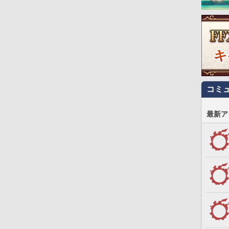
コミ
最新ア