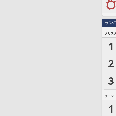
ラン
クリス
1
2
3
グラン
1