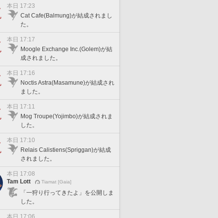
本日 17:23
Cat Cafe(Balmung)が結成されまし
た。
本日 17:17
Moogle Exchange Inc.(Golem)が結
成されました。
本日 17:16
Noctis Astra(Masamune)が結成され
ました。
本日 17:11
Mog Troupe(Yojimbo)が結成されま
した。
本日 17:10
Relais Calistiens(Spriggan)が結成
されました。
本日 17:08
Tam Lott
Tiamat [Gaia]
「一狩り行ってきたよ」を公開しま
した。
本日 17:06