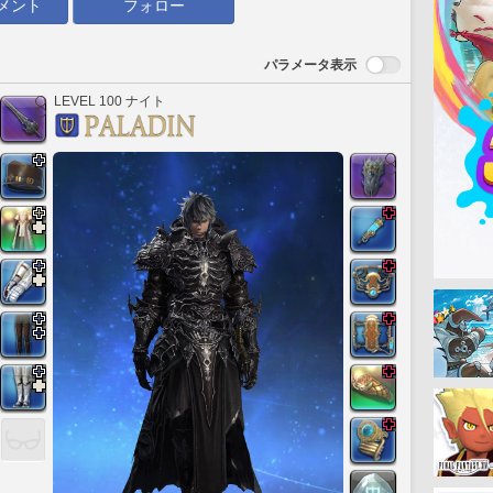
メント
フォロー
パラメータ表示
LEVEL 100 ナイト