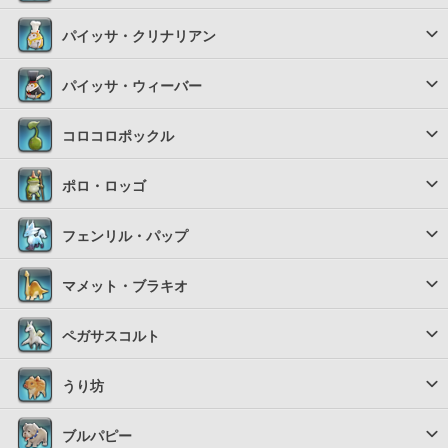
パイッサ・クリナリアン
パイッサ・ウィーバー
コロコロポックル
ポロ・ロッゴ
フェンリル・パップ
マメット・ブラキオ
ペガサスコルト
うり坊
ブルパピー