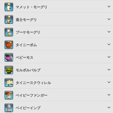
マメット・モーグリ
道士モーグリ
ブーケモーグリ
タイニーボム
ベビーモス
モルボルバルブ
タイニースクウィレル
ベイビーファンガー
ベイビーインプ