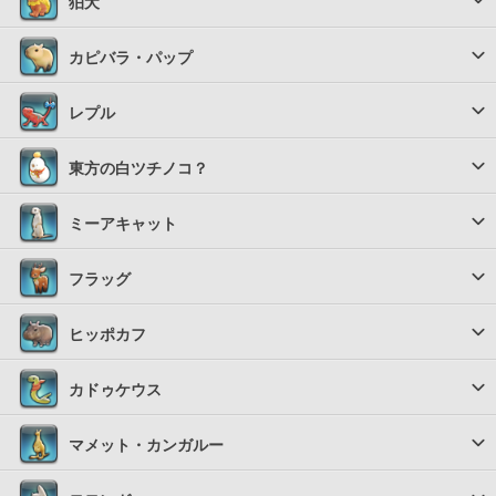
狛犬
カピバラ・パップ
レプル
東方の白ツチノコ？
ミーアキャット
フラッグ
ヒッポカフ
カドゥケウス
マメット・カンガルー