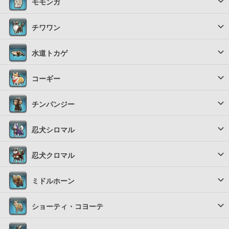
モモンガ
チワワン
水道トカゲ
コーギー
チンパンジー
忍犬シロマル
忍犬クロマル
ミドルホーン
ショーティ・コヨーテ