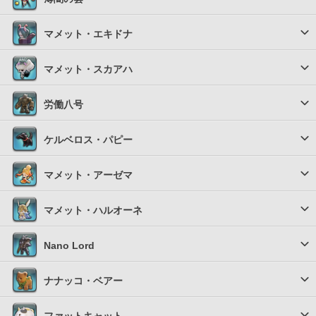
マメット・エキドナ
マメット・スカアハ
労働八号
ケルベロス・パピー
マメット・アーゼマ
マメット・ハルオーネ
Nano Lord
ナナッコ・ベアー