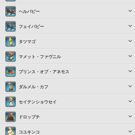
ヘルパピー
フェイパピー
タツマゴ
マメット・ファヴニル
プリンス・オブ・アネモス
ダルメル・カフ
セイテンショウセイ
ドロップチ
コユキンコ