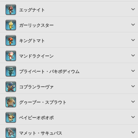
エッグナイト
ガーリックスター
キングトマト
マンドラクイーン
プライベート・パキポディウム
コブランラーヴァ
グゥーブー・スプラウト
ベイビーオポオポ
マメット・サキュバス