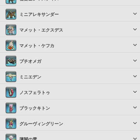
ミニアレキサンダー
マメット・エクスデス
マメット・ケフカ
プチオメガ
ミニエデン
ノスフェラトゥ
ブラックキトン
グルーヴィングリーン
薄闇の雲