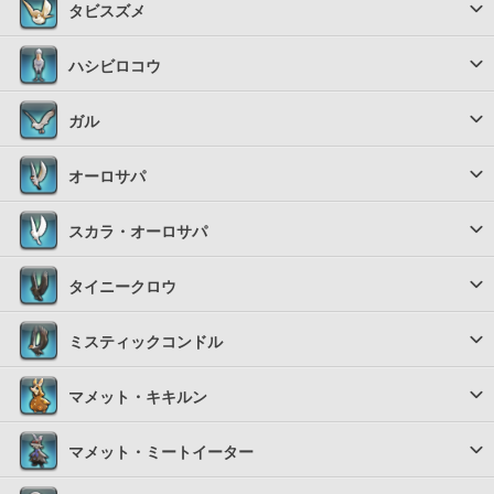
タビスズメ
ハシビロコウ
ガル
オーロサパ
スカラ・オーロサパ
タイニークロウ
ミスティックコンドル
マメット・キキルン
マメット・ミートイーター