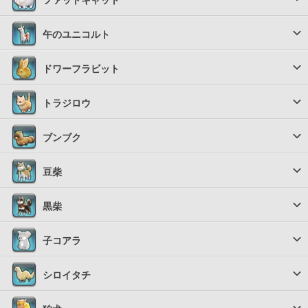
ファットキャット
午のユニコルト
ドワーフラビット
トラジロウ
ブンブク
豆柴
黒柴
子コアラ
シロイタチ