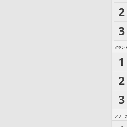
2
3
グラン
1
2
3
フリー