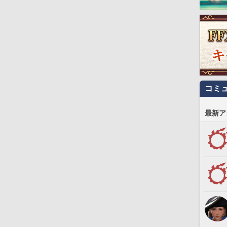
コミ
最新ア