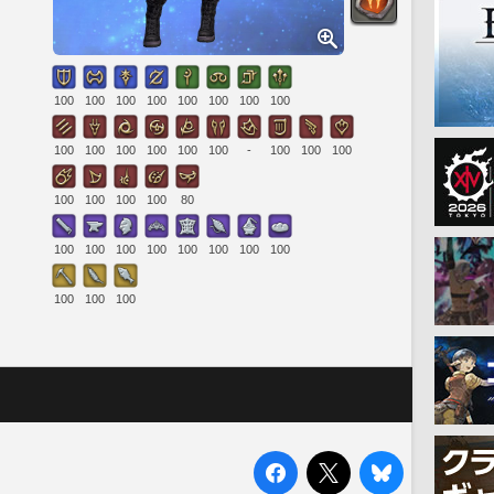
100
100
100
100
100
100
100
100
100
100
100
100
100
100
-
100
100
100
100
100
100
100
80
100
100
100
100
100
100
100
100
100
100
100