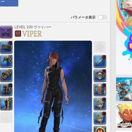
ロー
パラメータ表示
LEVEL 100 ヴァイパー