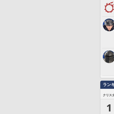
ラン
クリス
1