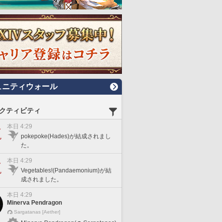
ュニティウォール
クティビティ
本日 4:29
pokepoke(Hades)が結成されまし
た。
本日 4:29
Vegetables!(Pandaemonium)が結
成されました。
本日 4:29
Minerva Pendragon
Sargatanas [Aether]