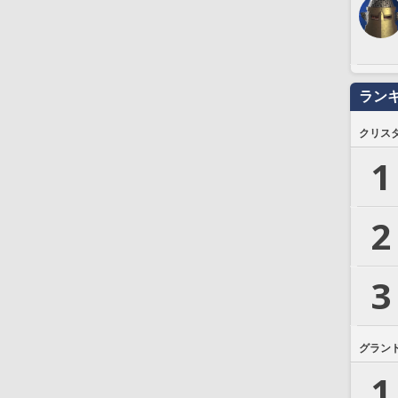
ラン
クリス
1
2
3
グラン
1