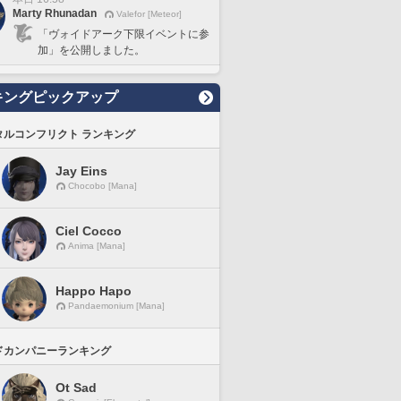
Marty Rhunadan
Valefor [Meteor]
「ヴォイドアーク下限イベントに参
加」を公開しました。
キングピックアップ
タルコンフリクト ランキング
Jay Eins
Chocobo [Mana]
Ciel Cocco
Anima [Mana]
Happo Hapo
Pandaemonium [Mana]
ドカンパニーランキング
Ot Sad