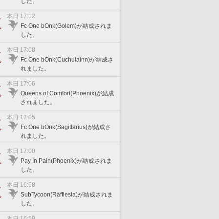
した。
本日 17:12
Fc One bOnk(Golem)が結成されま
した。
本日 17:08
Fc One bOnk(Cuchulainn)が結成さ
れました。
本日 17:06
Queens of Comfort(Phoenix)が結成
されました。
本日 17:05
Fc One bOnk(Sagittarius)が結成さ
れました。
本日 17:00
Pay In Pain(Phoenix)が結成されま
した。
本日 16:58
SubTycoon(Rafflesia)が結成されま
した。
本日 16:58