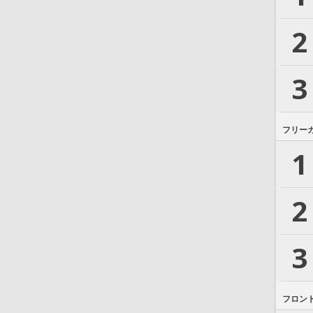
2
3
フリー
1
2
3
フロン