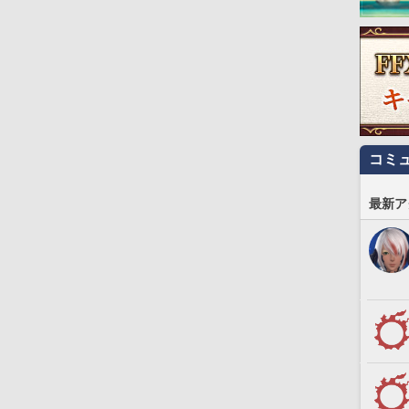
コミ
最新ア