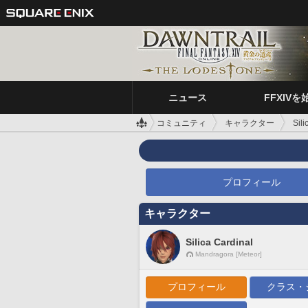
ニュース
FFXIVを
コミュニティ
キャラクター
Sili
プロフィール
キャラクター
Silica Cardinal
Mandragora [Meteor]
プロフィール
クラス・