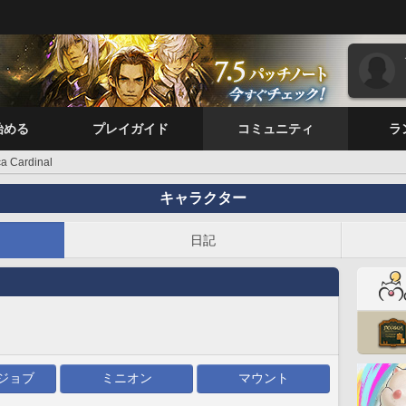
始める
プレイガイド
コミュニティ
ラ
ca Cardinal
キャラクター
日記
ジョブ
ミニオン
マウント