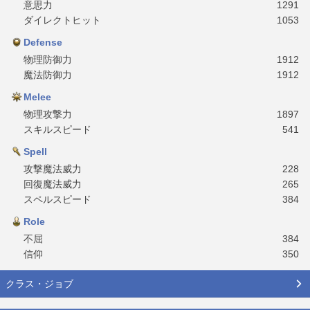
意思力
1291
ダイレクトヒット
1053
Defense
物理防御力
1912
魔法防御力
1912
Melee
物理攻撃力
1897
スキルスピード
541
Spell
攻撃魔法威力
228
回復魔法威力
265
スペルスピード
384
Role
不屈
384
信仰
350
クラス・ジョブ