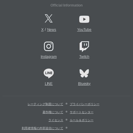
Official Information
/
X
News
YouTube
Instagram
Twitch
LINE
Bluesky
レーティング制度について
プライバシーポリシー
著作権について
サポートセンター
ライセンス
ルール＆ポリシー
利用者情報の外部送信について