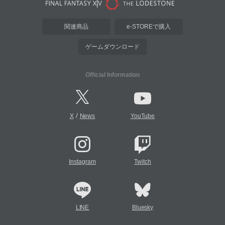
関連商品
e-STOREで購入
ゲームダウンロード
Official Information
/
X
News
YouTube
Instagram
Twitch
LINE
Bluesky