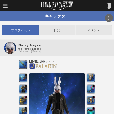
キャラクター
プロフィール
日記
イベント
Nozzy Geyser
the Perfect Legend
Unicorn [Meteor]
LEVEL 100 ナイト