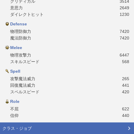
クリティカル
3514
意思力
2649
ダイレクトヒット
1230
Defense
物理防御力
7420
魔法防御力
7420
Melee
物理攻撃力
6447
スキルスピード
568
Spell
攻撃魔法威力
265
回復魔法威力
441
スペルスピード
420
Role
不屈
622
信仰
440
クラス・ジョブ