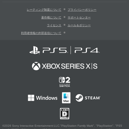
レーティング制度について
プライバシーポリシー
著作権について
サポートセンター
ライセンス
ルール＆ポリシー
利用者情報の外部送信について
©2026 Sony Interactive Entertainment LLC."PlayStation Family Mark", "PlayStation", "PS5