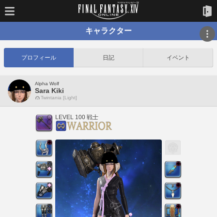
キャラクター
プロフィール
日記
イベント
Alpha Wolf
Sara Kiki
Twintania [Light]
LEVEL 100 戦士