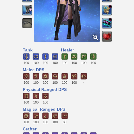
Tank
Healer
100
100
100
100
100
100
100
100
Melee DPS
100
100
100
100
100
100
-
Physical Ranged DPS
100
100
100
Magical Ranged DPS
100
100
100
100
80
Crafter