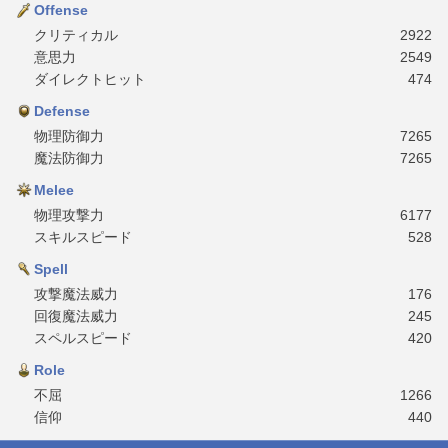
Offense
クリティカル
2922
意思力
2549
ダイレクトヒット
474
Defense
物理防御力
7265
魔法防御力
7265
Melee
物理攻撃力
6177
スキルスピード
528
Spell
攻撃魔法威力
176
回復魔法威力
245
スペルスピード
420
Role
不屈
1266
信仰
440