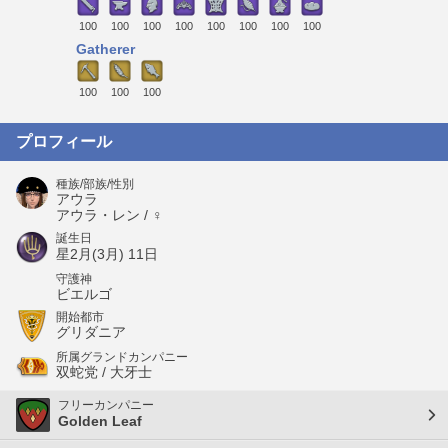
100
100
100
100
100
100
100
100
Gatherer
100
100
100
プロフィール
種族/部族/性別
アウラ
アウラ・レン / ♀
誕生日
星2月(3月) 11日
守護神
ビエルゴ
開始都市
グリダニア
所属グランドカンパニー
双蛇党 / 大牙士
フリーカンパニー
Golden Leaf