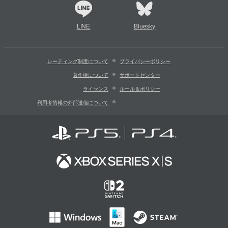
LINE
Bluesky
レーティング制度について
プライバシーポリシー
著作権について
サポートセンター
ライセンス
ルール＆ポリシー
利用者情報の外部送信について