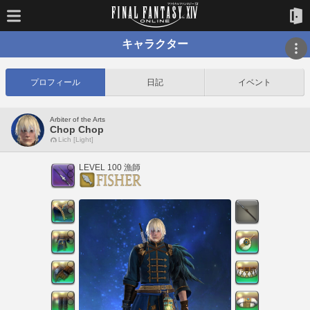
キャラクター
プロフィール
日記
イベント
Arbiter of the Arts
Chop Chop
Lich [Light]
LEVEL 100 漁師