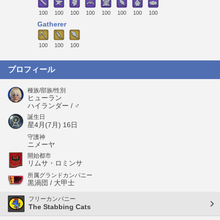
100
100
100
100
100
100
100
100
Gatherer
100
100
100
プロフィール
種族/部族/性別
ヒューラン
ハイランダー / ♂
誕生日
星4月(7月) 16日
守護神
ニメーヤ
開始都市
リムサ・ロミンサ
所属グランドカンパニー
黒渦団 / 大甲士
フリーカンパニー
The Stabbing Cats