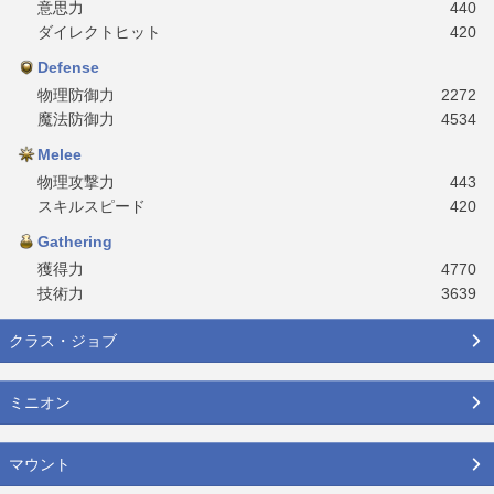
意思力
440
ダイレクトヒット
420
Defense
物理防御力
2272
魔法防御力
4534
Melee
物理攻撃力
443
スキルスピード
420
Gathering
獲得力
4770
技術力
3639
クラス・ジョブ
ミニオン
マウント