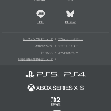
LINE
Bluesky
レーティング制度について
プライバシーポリシー
著作権について
サポートセンター
ライセンス
ルール＆ポリシー
利用者情報の外部送信について