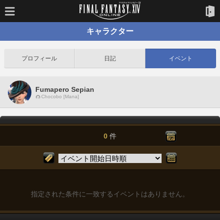
キャラクター
プロフィール
日記
イベント
Fumapero Sepian
Chocobo [Mana]
0
件
指定された条件に一致するイベントはありません。