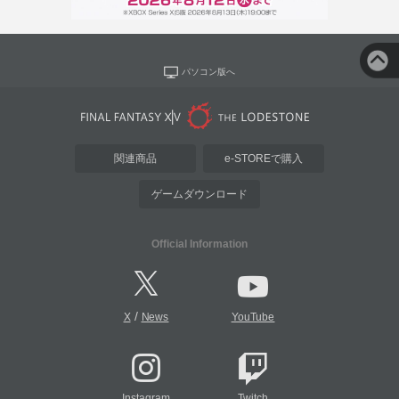
パソコン版へ
関連商品
e-STOREで購入
ゲームダウンロード
Official Information
/
X
News
YouTube
Instagram
Twitch