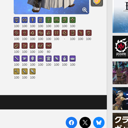
100
100
100
100
100
100
100
100
100
100
100
100
100
100
-
100
100
100
100
100
100
100
80
100
100
100
100
100
100
100
100
100
100
100