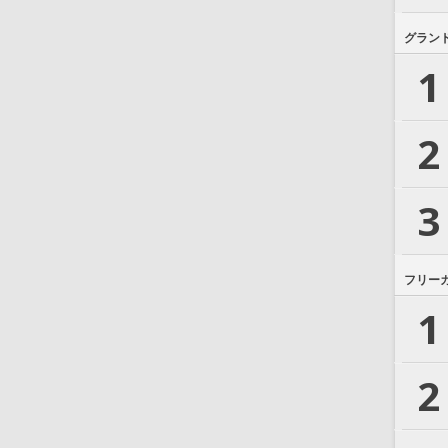
グラン
1
2
3
フリー
1
2