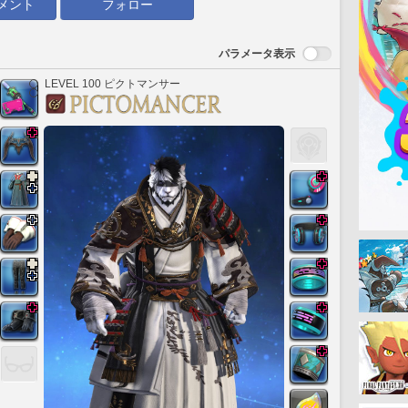
メント
フォロー
パラメータ表示
LEVEL 100 ピクトマンサー