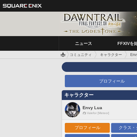
ニュース
FFXIVを
コミュニティ
キャラクター
Env
プロフィール
キャラクター
Envy Lua
Valefor [Meteor]
プロフィール
クラス・