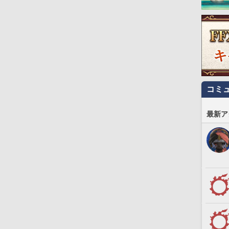
コミ
最新ア