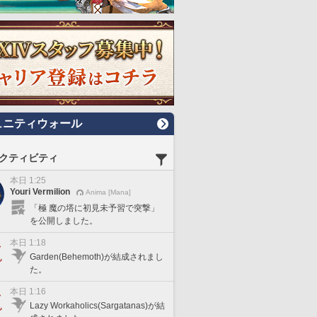
ュニティウォール
クティビティ
本日 1:25
Youri Vermilion
Anima [Mana]
「極 魔の塔に初見未予習で突撃」
を公開しました。
本日 1:18
Garden(Behemoth)が結成されまし
た。
本日 1:16
Lazy Workaholics(Sargatanas)が結