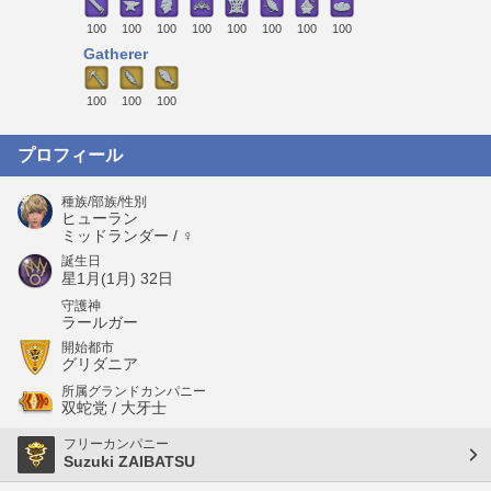
100
100
100
100
100
100
100
100
Gatherer
100
100
100
プロフィール
種族/部族/性別
ヒューラン
ミッドランダー / ♀
誕生日
星1月(1月) 32日
守護神
ラールガー
開始都市
グリダニア
所属グランドカンパニー
双蛇党 / 大牙士
フリーカンパニー
Suzuki ZAIBATSU