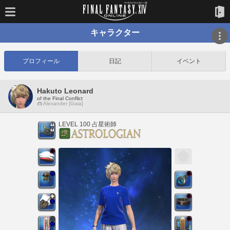
キャラクター
プロフィール
日記
イベント
Hakuto Leonard
of the Final Conflict
Alexander [Gaia]
LEVEL 100 占星術師