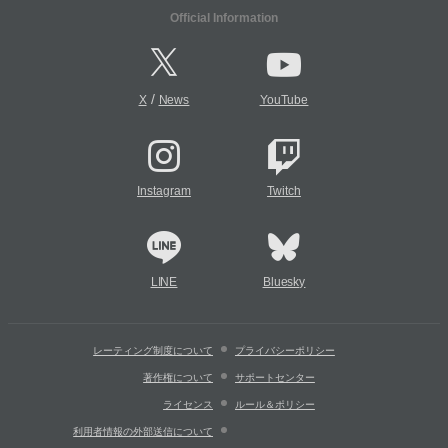
Official Information
/
X
News
YouTube
Instagram
Twitch
LINE
Bluesky
レーティング制度について
プライバシーポリシー
著作権について
サポートセンター
ライセンス
ルール＆ポリシー
利用者情報の外部送信について