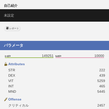
自己紹介
未設定
レポート
パラメータ
149251
10000
Attributes
STR
222
DEX
439
VIT
5259
INT
465
MND
5445
Offense
クリティカル
2457