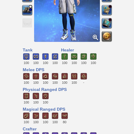
Tank
Healer
100
100
100
100
100
100
100
100
Melee DPS
100
100
100
100
100
100
-
Physical Ranged DPS
100
100
100
Magical Ranged DPS
100
100
100
100
80
Crafter