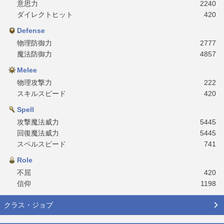
意思力
2240
ダイレクトヒット
420
Defense
物理防御力
2777
魔法防御力
4857
Melee
物理攻撃力
222
スキルスピード
420
Spell
攻撃魔法威力
5445
回復魔法威力
5445
スペルスピード
741
Role
不屈
420
信仰
1198
クラス・ジョブ