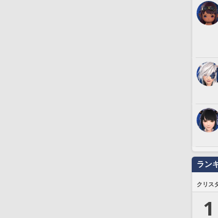
ラン
クリス
1