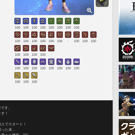
100
100
100
100
100
100
100
100
100
100
100
100
100
100
-
100
100
100
100
100
100
100
-
100
100
100
100
100
100
100
100
100
100
100
者です。
ます！
詩人でスタート！
回った末…