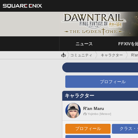
ニュース
FFXIVを
コミュニティ
キャラクター
R'a
プロフィール
キャラクター
R'an Maru
Yojimbo [Meteor]
プロフィール
クラス・