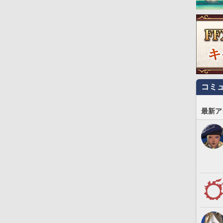
コミ
最新ア