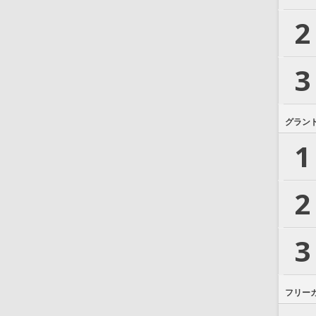
2
3
グラン
1
2
3
フリー