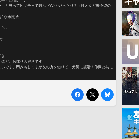
々と挫折…(^^;
！と思ってビギチャで叫んだら2.0だったり？（ほとんど未予習の
は1か未開放
ｳﾌﾌ　　
ｼｸ…
好き！
うほど、お喋り大好きです。
しいです。凹みもしますが友の力を借りて、元気に復活！仲間と共に