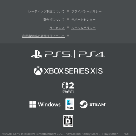
レーティング制度について
プライバシーポリシー
著作権について
サポートセンター
ライセンス
ルール＆ポリシー
利用者情報の外部送信について
©2026 Sony Interactive Entertainment LLC."PlayStation Family Mark", "PlayStation", "PS5