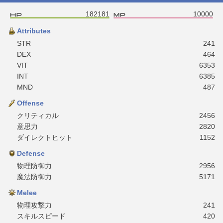
182181
10000
Attributes
STR
241
DEX
464
VIT
6353
INT
6385
MND
487
Offense
クリティカル
2456
意思力
2820
ダイレクトヒット
1152
Defense
物理防御力
2956
魔法防御力
5171
Melee
物理攻撃力
241
スキルスピード
420