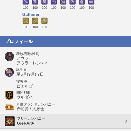
100
100
100
100
100
100
100
100
Gatherer
100
100
100
プロフィール
種族/部族/性別
アウラ
アウラ・レン / ♂
誕生日
星5月(9月) 7日
守護神
ビエルゴ
開始都市
ウルダハ
所属グランドカンパニー
双蛇党 / 大牙士
フリーカンパニー
Giel-Ar9-