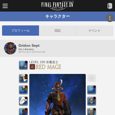
キャラクター
プロフィール
日記
イベント
Gridon Sept
the Liberator
Gungnir [Elemental]
LEVEL 100 赤魔道士