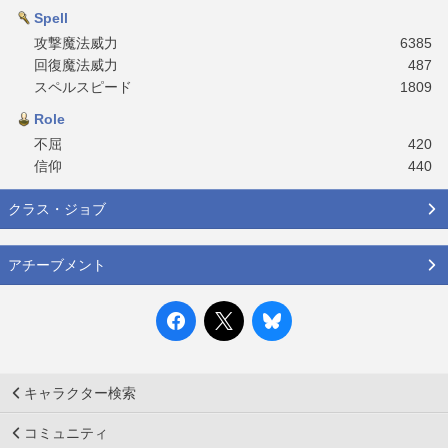
Spell
攻撃魔法威力
6385
回復魔法威力
487
スペルスピード
1809
Role
不屈
420
信仰
440
クラス・ジョブ
アチーブメント
キャラクター検索
コミュニティ