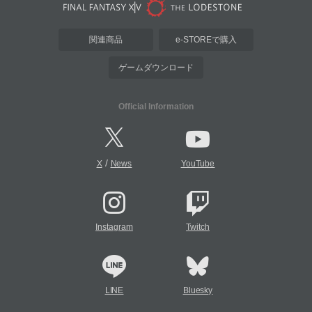
関連商品
e-STOREで購入
ゲームダウンロード
Official Information
/
X
News
YouTube
Instagram
Twitch
LINE
Bluesky