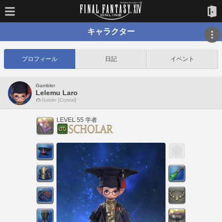
キャラクター
プロフィール
日記
イベント
Gambler
Lelemu Laro
Goblin [Crystal]
LEVEL 55 学者