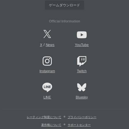
ゲームダウンロード
Official Information
/
X
News
YouTube
Instagram
Twitch
LINE
Bluesky
レーティング制度について
プライバシーポリシー
著作権について
サポートセンター