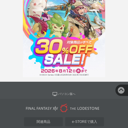
パソコン版へ
関連商品
e-STOREで購入