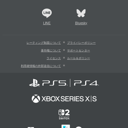
LINE
Bluesky
レーティング制度について
プライバシーポリシー
著作権について
サポートセンター
ライセンス
ルール＆ポリシー
利用者情報の外部送信について