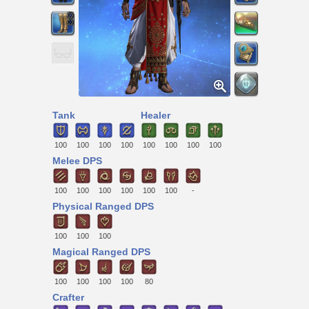
Tank
Healer
100
100
100
100
100
100
100
100
Melee DPS
100
100
100
100
100
100
-
Physical Ranged DPS
100
100
100
Magical Ranged DPS
100
100
100
100
80
Crafter