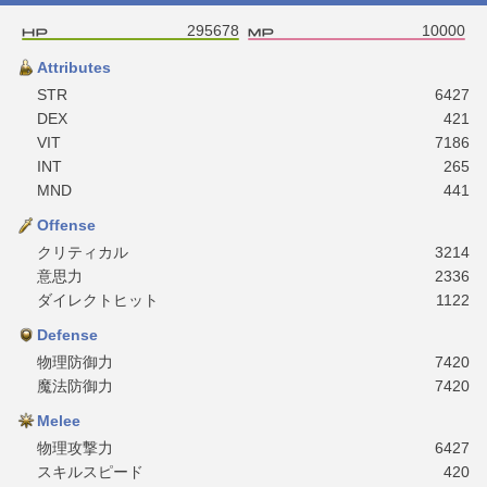
295678
10000
Attributes
STR
6427
DEX
421
VIT
7186
INT
265
MND
441
Offense
クリティカル
3214
意思力
2336
ダイレクトヒット
1122
Defense
物理防御力
7420
魔法防御力
7420
Melee
物理攻撃力
6427
スキルスピード
420