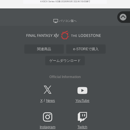
パソコン版へ
関連商品
e-STOREで購入
ゲームダウンロード
Official Information
/
X
News
YouTube
Instagram
Twitch