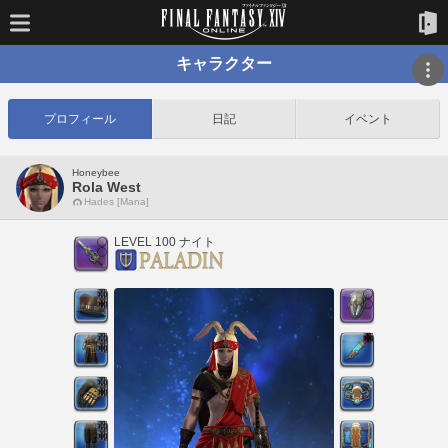
キャラクター
プロフィール
日記
イベント
Honeybee
Rola West
Hades [Mana]
LEVEL 100 ナイト