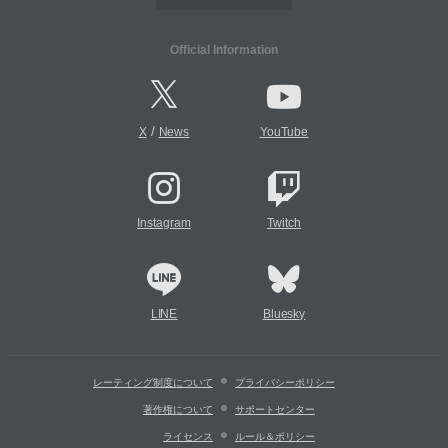
Official Information
/
X
News
YouTube
Instagram
Twitch
LINE
Bluesky
レーティング制度について
プライバシーポリシー
著作権について
サポートセンター
ライセンス
ルール＆ポリシー