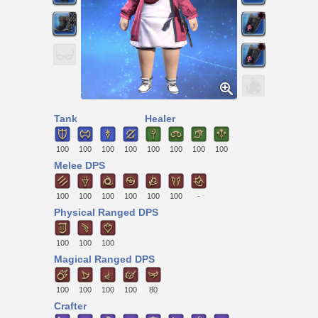
Tank
Healer
100
100
100
100
100
100
100
100
Melee DPS
100
100
100
100
100
100
-
Physical Ranged DPS
100
100
100
Magical Ranged DPS
100
100
100
100
80
Crafter