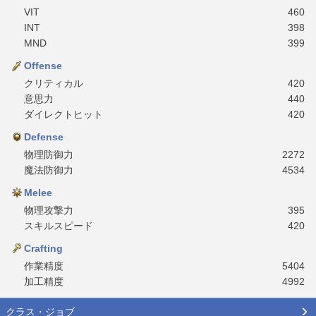
VIT
460
INT
398
MND
399
Offense
クリティカル
420
意思力
440
ダイレクトヒット
420
Defense
物理防御力
2272
魔法防御力
4534
Melee
物理攻撃力
395
スキルスピード
420
Crafting
作業精度
5404
加工精度
4992
クラス・ジョブ