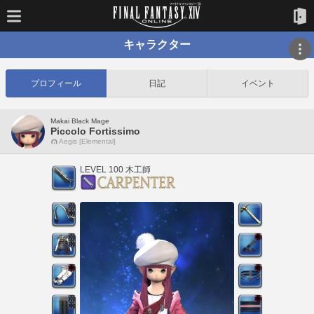
キャラクター
プロフィール
日記
イベント
Makai Black Mage
Piccolo Fortissimo
Aegis [Elemental]
LEVEL 100 木工師