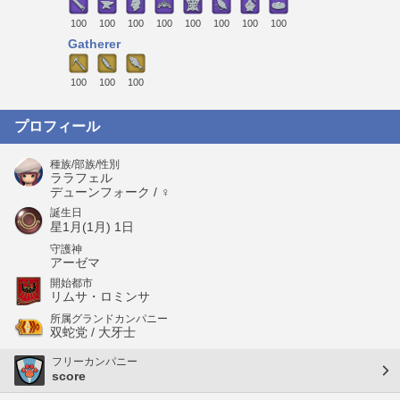
100
100
100
100
100
100
100
100
Gatherer
100
100
100
プロフィール
種族/部族/性別
ララフェル
デューンフォーク / ♀
誕生日
星1月(1月) 1日
守護神
アーゼマ
開始都市
リムサ・ロミンサ
所属グランドカンパニー
双蛇党 / 大牙士
フリーカンパニー
score