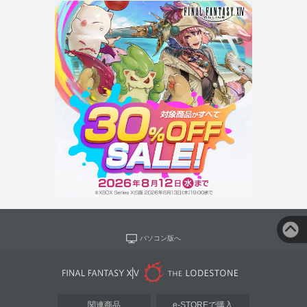
パソコン版へ
関連商品
e-STOREで購入