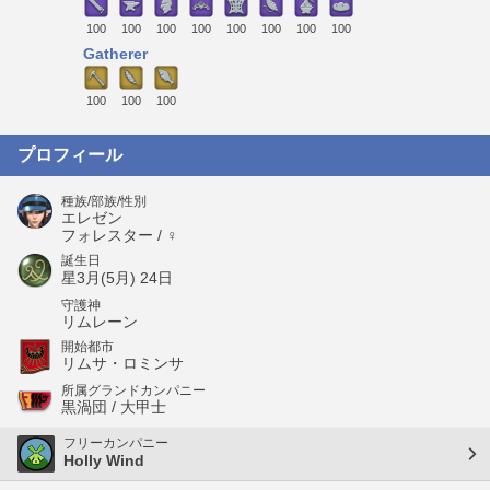
100
100
100
100
100
100
100
100
Gatherer
100
100
100
プロフィール
種族/部族/性別
エレゼン
フォレスター / ♀
誕生日
星3月(5月) 24日
守護神
リムレーン
開始都市
リムサ・ロミンサ
所属グランドカンパニー
黒渦団 / 大甲士
フリーカンパニー
Holly Wind