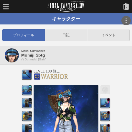
キャラクター
プロフィール
日記
イベント
Makai Summoner
Momiji Sbtg
Durandal [Gaia]
LEVEL 100 戦士