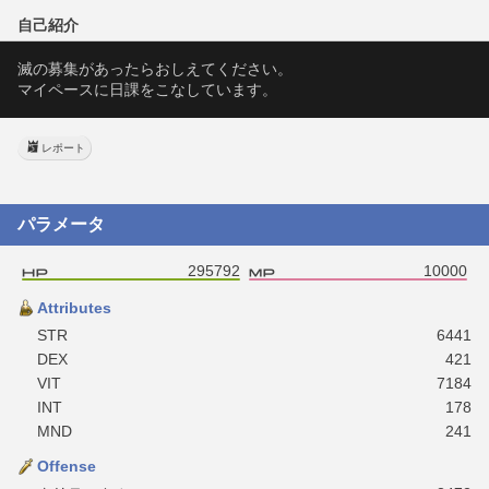
自己紹介
滅の募集があったらおしえてください。
マイペースに日課をこなしています。
レポート
パラメータ
295792
10000
Attributes
STR
6441
DEX
421
VIT
7184
INT
178
MND
241
Offense